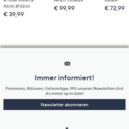
42cm, Ø 22cm
€ 99,99
€ 72,99
€ 39,99
Hilfeseiten,
Service
und
Immer informiert!
Unternehmensinformationen
Premieren, Aktionen, Geheimtipps: Mit unseren Newslettern bist
du immer up to date!
Newsletter abonnieren