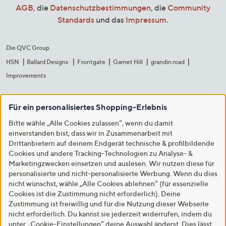
AGB
, die
Datenschutzbestimmungen
, die
Community
Standards
und das
Impressum
.
Die QVC Group
HSN
Ballard Designs
Frontgate
Garnet Hill
grandin road
Improvements
Für ein personalisiertes Shopping-Erlebnis
Bitte wähle „Alle Cookies zulassen“, wenn du damit
einverstanden bist, dass wir in Zusammenarbeit mit
Drittanbietern auf deinem Endgerät technische & profilbildende
Cookies und andere Tracking-Technologien zu Analyse- &
Marketingzwecken einsetzen und auslesen. Wir nutzen diese für
personalisierte und nicht-personalisierte Werbung. Wenn du dies
nicht wünschst, wähle „Alle Cookies ablehnen“ (für essenzielle
Cookies ist die Zustimmung nicht erforderlich). Deine
Zustimmung ist freiwillig und für die Nutzung dieser Webseite
nicht erforderlich. Du kannst sie jederzeit widerrufen, indem du
unter „Cookie-Einstellungen“ deine Auswahl änderst. Dies lässt