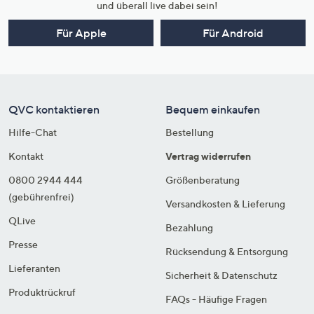
und überall live dabei sein!
Für Apple
Für Android
QVC kontaktieren
Bequem einkaufen
Hilfe-Chat
Bestellung
Kontakt
Vertrag widerrufen
0800 2944 444
Größenberatung
(gebührenfrei)
Versandkosten & Lieferung
QLive
Bezahlung
Presse
Rücksendung & Entsorgung
Lieferanten
Sicherheit & Datenschutz
Produktrückruf
FAQs - Häufige Fragen