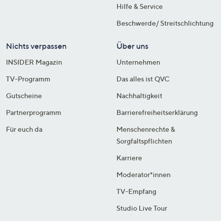
Hilfe & Service
Beschwerde/ Streitschlichtung
Nichts verpassen
Über uns
INSIDER Magazin
Unternehmen
TV-Programm
Das alles ist QVC
Gutscheine
Nachhaltigkeit
Partnerprogramm
Barrierefreiheitserklärung
Für euch da
Menschenrechte &
Sorgfaltspflichten
Karriere
Moderator*innen
TV-Empfang
Studio Live Tour