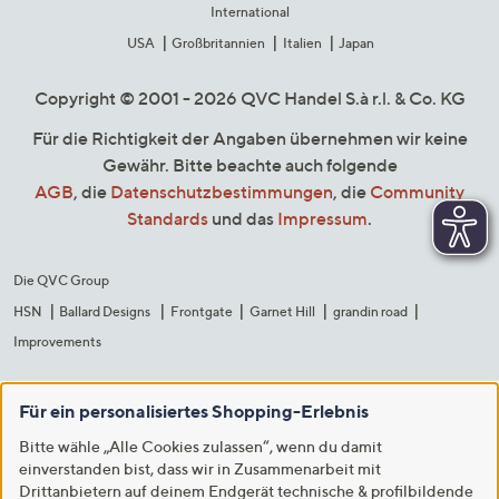
International
USA
Großbritannien
Italien
Japan
Copyright © 2001 - 2026 QVC Handel S.à r.l. & Co. KG
Für die Richtigkeit der Angaben übernehmen wir keine
Gewähr. Bitte beachte auch folgende
AGB
, die
Datenschutzbestimmungen
, die
Community
Standards
und das
Impressum
.
Die QVC Group
HSN
Ballard Designs
Frontgate
Garnet Hill
grandin road
Improvements
Für ein personalisiertes Shopping-Erlebnis
Bitte wähle „Alle Cookies zulassen“, wenn du damit
einverstanden bist, dass wir in Zusammenarbeit mit
Drittanbietern auf deinem Endgerät technische & profilbildende