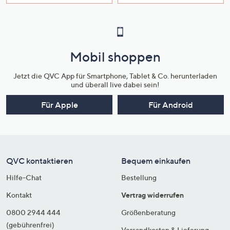
Mobil shoppen
Jetzt die QVC App für Smartphone, Tablet & Co. herunterladen
und überall live dabei sein!
Für Apple
Für Android
QVC kontaktieren
Bequem einkaufen
Hilfe-Chat
Bestellung
Kontakt
Vertrag widerrufen
0800 2944 444
Größenberatung
(gebührenfrei)
Versandkosten & Lieferung