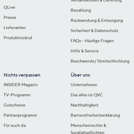
QLive
Bezahlung
Presse
Rücksendung & Entsorgung
Lieferanten
Sicherheit & Datenschutz
Produktrückruf
FAQs - Häufige Fragen
Hilfe & Service
Beschwerde/ Streitschlichtung
Nichts verpassen
Über uns
INSIDER Magazin
Unternehmen
TV-Programm
Das alles ist QVC
Gutscheine
Nachhaltigkeit
Partnerprogramm
Barrierefreiheitserklärung
Für euch da
Menschenrechte &
Sorgfaltspflichten