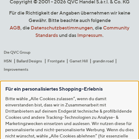
Copyright © 2001 - 2026 QVC Handel S.à r.l. & Co. KG
Für die Richtigkeit der Angaben übernehmen wir keine
Gewähr. Bitte beachte auch folgende
AGB
, die
Datenschutzbestimmungen
, die
Community
Standards
und das
Impressum
.
Die QVC Group
HSN
Ballard Designs
Frontgate
Garnet Hill
grandin road
Improvements
Für ein personalisiertes Shopping-Erlebnis
Bitte wähle „Alle Cookies zulassen“, wenn du damit
einverstanden bist, dass wir in Zusammenarbeit mit
Drittanbietern auf deinem Endgerät technische & profilbildende
Cookies und andere Tracking-Technologien zu Analyse- &
Marketingzwecken einsetzen und auslesen. Wir nutzen diese für
personalisierte und nicht-personalisierte Werbung. Wenn du dies
nicht wünschst, wähle „Alle Cookies ablehnen“ (für essenzielle