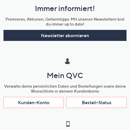
und
Immer informiert!
Unternehmensinformationen
Premieren, Aktionen, Geheimtipps: Mit unseren Newslettern bist
du immer up to date!
Newsletter abonnieren
Mein QVC
Verwalte deine persönlichen Daten und Bestellungen sowie deine
Wunschliste in deinem Kundenkonto
Kunden-Konto
Bestell-Status