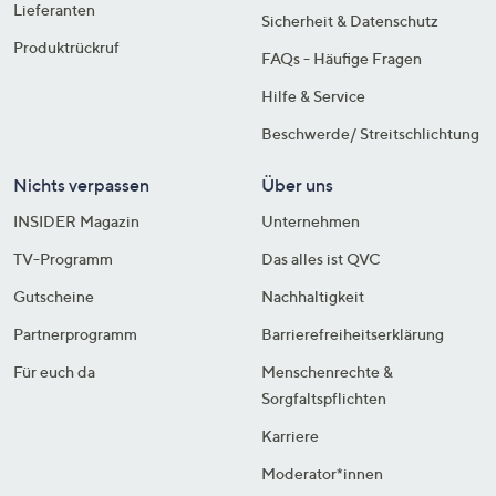
Lieferanten
Sicherheit & Datenschutz
Produktrückruf
FAQs - Häufige Fragen
Hilfe & Service
Beschwerde/ Streitschlichtung
Nichts verpassen
Über uns
INSIDER Magazin
Unternehmen
TV-Programm
Das alles ist QVC
Gutscheine
Nachhaltigkeit
Partnerprogramm
Barrierefreiheitserklärung
Für euch da
Menschenrechte &
Sorgfaltspflichten
Karriere
Moderator*innen