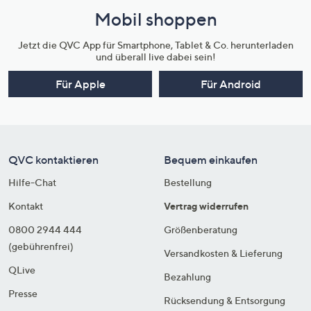
Mobil shoppen
Jetzt die QVC App für Smartphone, Tablet & Co. herunterladen
und überall live dabei sein!
Für Apple
Für Android
QVC kontaktieren
Bequem einkaufen
Hilfe-Chat
Bestellung
Kontakt
Vertrag widerrufen
0800 2944 444
Größenberatung
(gebührenfrei)
Versandkosten & Lieferung
QLive
Bezahlung
Presse
Rücksendung & Entsorgung