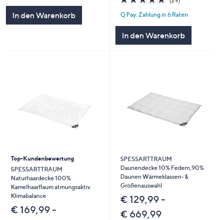
(29)
von
Bewertungen
In den Warenkorb
Q Pay: Zahlung in 6 Raten
5
In den Warenkorb
Top-Kundenbewertung
SPESSARTTRAUM
Daunendecke 10% Federn,90%
SPESSARTTRAUM
Daunen Wärmeklassen- &
Naturhaardecke 100%
Größenauswahl
Kamelhaarflaum atmungsaktiv
Klimabalance
€ 129,99 -
€ 169,99 -
€ 669,99