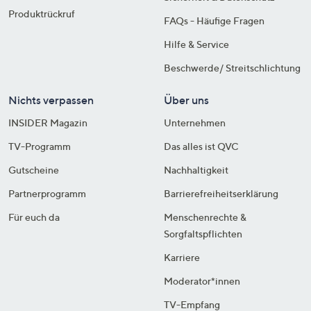
Produktrückruf
FAQs - Häufige Fragen
Hilfe & Service
Beschwerde/ Streitschlichtung
Nichts verpassen
Über uns
INSIDER Magazin
Unternehmen
TV-Programm
Das alles ist QVC
Gutscheine
Nachhaltigkeit
Partnerprogramm
Barrierefreiheitserklärung
Für euch da
Menschenrechte &
Sorgfaltspflichten
Karriere
Moderator*innen
TV-Empfang