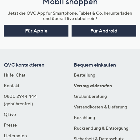
Mobil shoppen
Jetzt die QVC App für Smartphone, Tablet & Co. herunterladen
und überall live dabei sein!
Für Apple
Für Android
QVC kontaktieren
Bequem einkaufen
Hilfe-Chat
Bestellung
Kontakt
Vertrag widerrufen
0800 2944 444
Größenberatung
(gebührenfrei)
Versandkosten & Lieferung
QLive
Bezahlung
Presse
Rücksendung & Entsorgung
Lieferanten
Sicherheit & Datenschutz