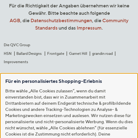
Für die Richtigkeit der Angaben übernehmen wir keine
Gewähr. Bitte beachte auch folgende
AGB
, die
Datenschutzbestimmungen
, die
Community
Standards
und das
Impressum
.
Die QVC Group
HSN
Ballard Designs
Frontgate
Garnet Hill
grandin road
Improvements
Für ein personalisiertes Shopping-Erlebnis
Bitte wähle „Alle Cookies zulassen“, wenn du damit
einverstanden bist, dass wir in Zusammenarbeit mit
Drittanbietern auf deinem Endgerät technische & profilbildende
Cookies und andere Tracking-Technologien zu Analyse- &
Marketingzwecken einsetzen und auslesen. Wir nutzen diese für
personalisierte und nicht-personalisierte Werbung. Wenn du dies
nicht wünschst, wähle „Alle Cookies ablehnen“ (für essenzielle
Cookies ist die Zustimmung nicht erforderlich). Deine