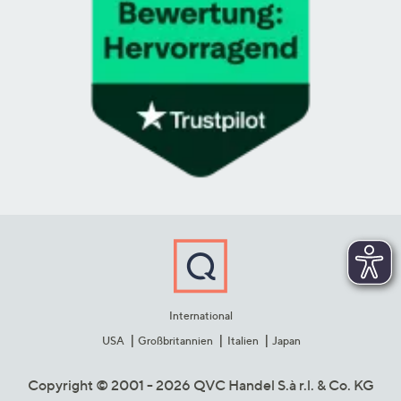
International
USA
Großbritannien
Italien
Japan
Copyright © 2001 - 2026 QVC Handel S.à r.l. & Co. KG