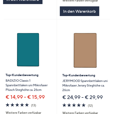
Weitere Farben verfügbar
5
In den Warenkorb
Top-Kundenbewertung
Top-Kundenbewertung
BADIZIO Classic 1
JERYMOOD Spannbettlaken uni
Spannbettlaken uni Mikrofaser
Mikrofaser Jersey Steghöhe ca.
Plüsch Steghöhe ca. 26cm
26cm
€ 14,99 - € 15,99
€ 24,99 - € 29,99
4.8
13
4.8
12
(13)
(12)
von
Bewertungen
von
Bewertungen
Weitere Farben verfügbar
Weitere Farben verfügbar
5
5