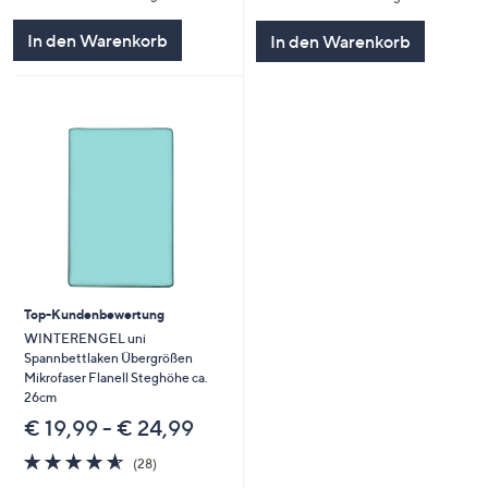
In den Warenkorb
In den Warenkorb
Top-Kundenbewertung
WINTERENGEL uni
Spannbettlaken Übergrößen
Mikrofaser Flanell Steghöhe ca.
26cm
€ 19,99 - € 24,99
4.5
28
(28)
von
Bewertungen