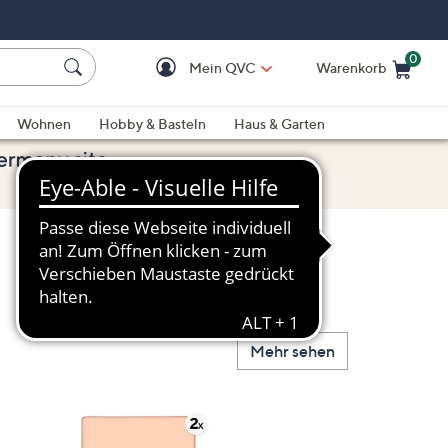
0
Mein QVC
Warenkorb
Einkaufswagen ist le
Wohnen
Hobby & Basteln
Haus & Garten
Mehr sehen