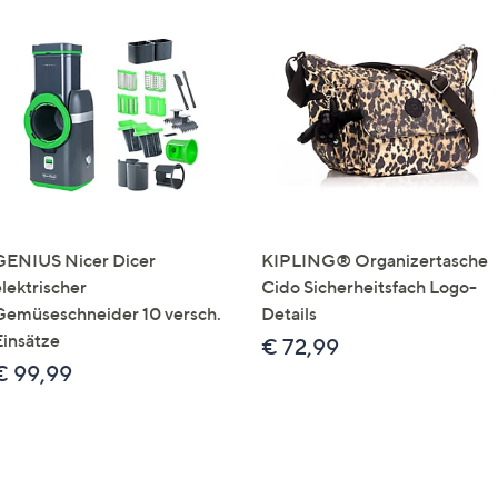
GENIUS Nicer Dicer
KIPLING® Organizertasche
elektrischer
Cido Sicherheitsfach Logo-
Gemüseschneider 10 versch.
Details
Einsätze
€ 72,99
€ 99,99