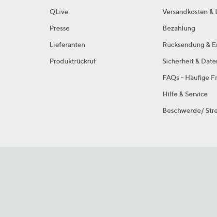
QLive
Versandkosten & 
Presse
Bezahlung
Lieferanten
Rücksendung & E
Produktrückruf
Sicherheit & Dat
FAQs - Häufige F
Hilfe & Service
Beschwerde/ Stre