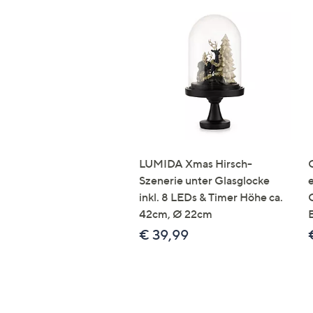
LUMIDA Xmas Hirsch-
Szenerie unter Glasglocke
inkl. 8 LEDs & Timer Höhe ca.
42cm, Ø 22cm
€ 39,99