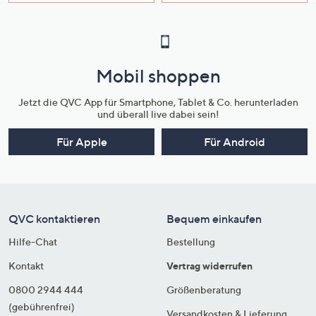
Mobil shoppen
Jetzt die QVC App für Smartphone, Tablet & Co. herunterladen
und überall live dabei sein!
Für Apple
Für Android
QVC kontaktieren
Bequem einkaufen
Hilfe-Chat
Bestellung
Kontakt
Vertrag widerrufen
0800 2944 444
Größenberatung
(gebührenfrei)
Versandkosten & Lieferung