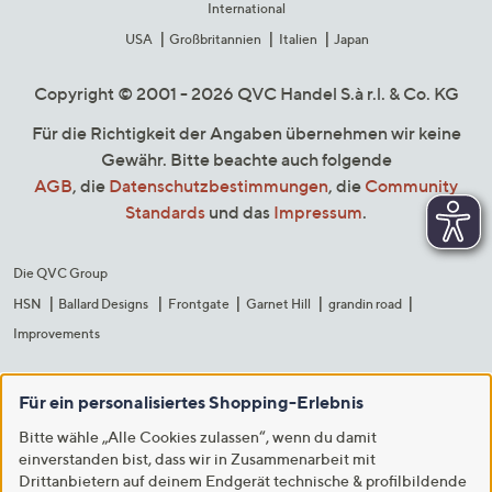
International
USA
Großbritannien
Italien
Japan
Copyright © 2001 - 2026 QVC Handel S.à r.l. & Co. KG
Für die Richtigkeit der Angaben übernehmen wir keine
Gewähr. Bitte beachte auch folgende
AGB
, die
Datenschutzbestimmungen
, die
Community
Standards
und das
Impressum
.
Die QVC Group
HSN
Ballard Designs
Frontgate
Garnet Hill
grandin road
Improvements
Für ein personalisiertes Shopping-Erlebnis
Bitte wähle „Alle Cookies zulassen“, wenn du damit
einverstanden bist, dass wir in Zusammenarbeit mit
Drittanbietern auf deinem Endgerät technische & profilbildende