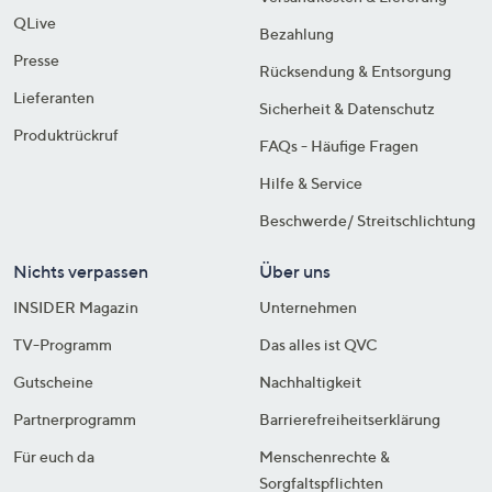
QLive
Bezahlung
Presse
Rücksendung & Entsorgung
Lieferanten
Sicherheit & Datenschutz
Produktrückruf
FAQs - Häufige Fragen
Hilfe & Service
Beschwerde/ Streitschlichtung
Nichts verpassen
Über uns
INSIDER Magazin
Unternehmen
TV-Programm
Das alles ist QVC
Gutscheine
Nachhaltigkeit
Partnerprogramm
Barrierefreiheitserklärung
Für euch da
Menschenrechte &
Sorgfaltspflichten