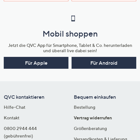
Mobil shoppen
Jetzt die QVC App für Smartphone, Tablet & Co. herunterladen
und überall live dabei sein!
Für Apple
Für Android
QVC kontaktieren
Bequem einkaufen
Hilfe-Chat
Bestellung
Kontakt
Vertrag widerrufen
0800 2944 444
Größenberatung
(gebührenfrei)
Versandkosten & Lieferung