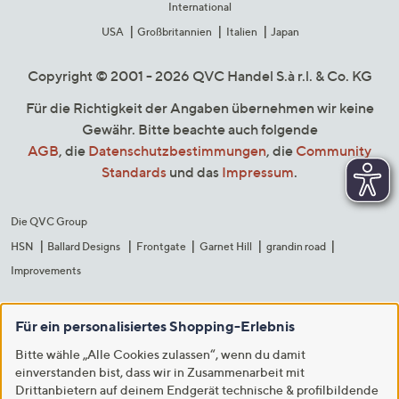
International
USA
Großbritannien
Italien
Japan
Copyright © 2001 - 2026 QVC Handel S.à r.l. & Co. KG
Für die Richtigkeit der Angaben übernehmen wir keine
Gewähr. Bitte beachte auch folgende
AGB
, die
Datenschutzbestimmungen
, die
Community
Standards
und das
Impressum
.
Die QVC Group
HSN
Ballard Designs
Frontgate
Garnet Hill
grandin road
Improvements
Für ein personalisiertes Shopping-Erlebnis
Bitte wähle „Alle Cookies zulassen“, wenn du damit
einverstanden bist, dass wir in Zusammenarbeit mit
Drittanbietern auf deinem Endgerät technische & profilbildende