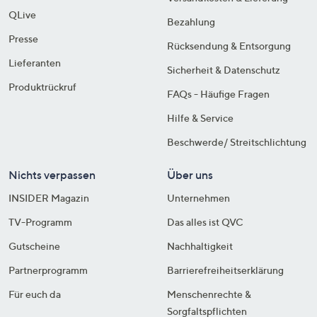
QLive
Bezahlung
Presse
Rücksendung & Entsorgung
Lieferanten
Sicherheit & Datenschutz
Produktrückruf
FAQs - Häufige Fragen
Hilfe & Service
Beschwerde/ Streitschlichtung
Nichts verpassen
Über uns
INSIDER Magazin
Unternehmen
TV-Programm
Das alles ist QVC
Gutscheine
Nachhaltigkeit
Partnerprogramm
Barrierefreiheitserklärung
Für euch da
Menschenrechte &
Sorgfaltspflichten