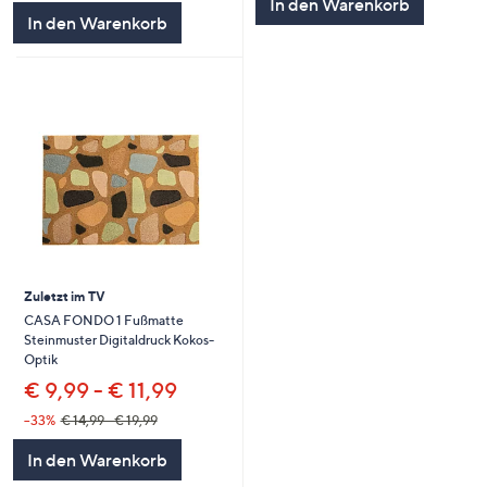
In den Warenkorb
In den Warenkorb
Zuletzt im TV
CASA FONDO 1 Fußmatte
Steinmuster Digitaldruck Kokos-
Optik
€ 9,99 - € 11,99
--33%
€ 14,99 - € 19,99
In den Warenkorb