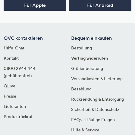
Für Apple
Für Android
QVC kontaktieren
Bequem einkaufen
Hilfe-Chat
Bestellung
Kontakt
Vertrag widerrufen
0800 2944 444
Größenberatung
(gebührenfrei)
Versandkosten & Lieferung
QLive
Bezahlung
Presse
Rücksendung & Entsorgung
Lieferanten
Sicherheit & Datenschutz
Produktrückruf
FAQs - Häufige Fragen
Hilfe & Service