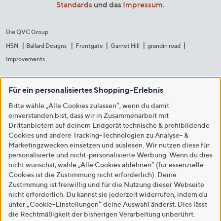
Standards
und das
Impressum
.
Die QVC Group
HSN
Ballard Designs
Frontgate
Garnet Hill
grandin road
Improvements
Für ein personalisiertes Shopping-Erlebnis
Bitte wähle „Alle Cookies zulassen“, wenn du damit
einverstanden bist, dass wir in Zusammenarbeit mit
Drittanbietern auf deinem Endgerät technische & profilbildende
Cookies und andere Tracking-Technologien zu Analyse- &
Marketingzwecken einsetzen und auslesen. Wir nutzen diese für
personalisierte und nicht-personalisierte Werbung. Wenn du dies
nicht wünschst, wähle „Alle Cookies ablehnen“ (für essenzielle
Cookies ist die Zustimmung nicht erforderlich). Deine
Zustimmung ist freiwillig und für die Nutzung dieser Webseite
nicht erforderlich. Du kannst sie jederzeit widerrufen, indem du
unter „Cookie-Einstellungen“ deine Auswahl änderst. Dies lässt
die Rechtmäßigkeit der bisherigen Verarbeitung unberührt.