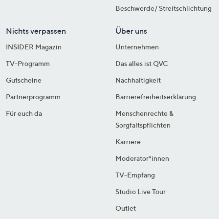
Beschwerde/ Streitschlichtung
Nichts verpassen
Über uns
INSIDER Magazin
Unternehmen
TV-Programm
Das alles ist QVC
Gutscheine
Nachhaltigkeit
Partnerprogramm
Barrierefreiheitserklärung
Für euch da
Menschenrechte &
Sorgfaltspflichten
Karriere
Moderator*innen
TV-Empfang
Studio Live Tour
Outlet