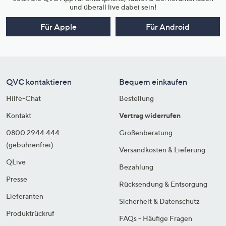
und überall live dabei sein!
Für Apple
Für Android
QVC kontaktieren
Bequem einkaufen
Hilfe-Chat
Bestellung
Kontakt
Vertrag widerrufen
0800 2944 444
Größenberatung
(gebührenfrei)
Versandkosten & Lieferung
QLive
Bezahlung
Presse
Rücksendung & Entsorgung
Lieferanten
Sicherheit & Datenschutz
Produktrückruf
FAQs - Häufige Fragen