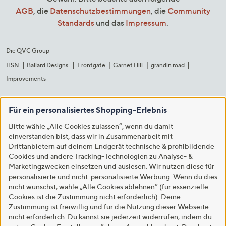
AGB
, die
Datenschutzbestimmungen
, die
Community
Standards
und das
Impressum
.
Die QVC Group
HSN
Ballard Designs
Frontgate
Garnet Hill
grandin road
Improvements
Für ein personalisiertes Shopping-Erlebnis
Bitte wähle „Alle Cookies zulassen“, wenn du damit
einverstanden bist, dass wir in Zusammenarbeit mit
Drittanbietern auf deinem Endgerät technische & profilbildende
Cookies und andere Tracking-Technologien zu Analyse- &
Marketingzwecken einsetzen und auslesen. Wir nutzen diese für
personalisierte und nicht-personalisierte Werbung. Wenn du dies
nicht wünschst, wähle „Alle Cookies ablehnen“ (für essenzielle
Cookies ist die Zustimmung nicht erforderlich). Deine
Zustimmung ist freiwillig und für die Nutzung dieser Webseite
nicht erforderlich. Du kannst sie jederzeit widerrufen, indem du