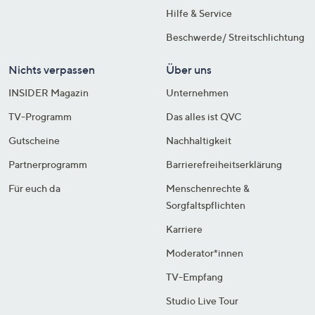
Hilfe & Service
Beschwerde/ Streitschlichtung
Nichts verpassen
Über uns
INSIDER Magazin
Unternehmen
TV-Programm
Das alles ist QVC
Gutscheine
Nachhaltigkeit
Partnerprogramm
Barrierefreiheitserklärung
Für euch da
Menschenrechte &
Sorgfaltspflichten
Karriere
Moderator*innen
TV-Empfang
Studio Live Tour