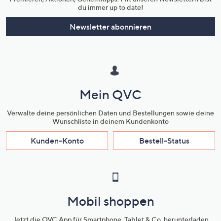
du immer up to date!
Newsletter abonnieren
Mein QVC
Verwalte deine persönlichen Daten und Bestellungen sowie deine
Wunschliste in deinem Kundenkonto
Kunden-Konto
Bestell-Status
Mobil shoppen
Jetzt die QVC App für Smartphone, Tablet & Co. herunterladen