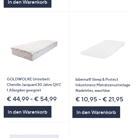
In den Warenkorb
GOLDWOLKE Unterbett
biberna® Sleep & Protect
Chenille Jacquard 30 Jahre QVC
Inkontinenz Matratzenunterlage
f.Allergiker geeignet
Nadelvlies, waschbar
€ 44,99 - € 54,99
€ 10,95 - € 21,95
In den Warenkorb
In den Warenkorb