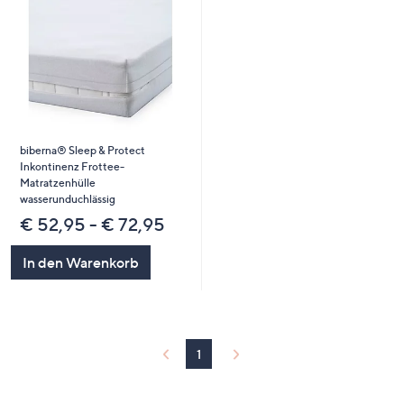
biberna® Sleep & Protect
Inkontinenz Frottee-
Matratzenhülle
wasserunduchlässig
€ 52,95 - € 72,95
In den Warenkorb
1