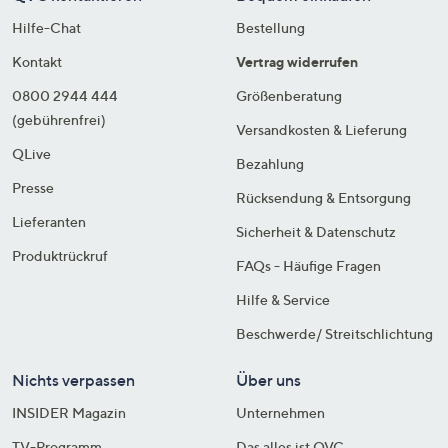
Hilfe-Chat
Bestellung
Kontakt
Vertrag widerrufen
0800 2944 444
Größenberatung
(gebührenfrei)
Versandkosten & Lieferung
QLive
Bezahlung
Presse
Rücksendung & Entsorgung
Lieferanten
Sicherheit & Datenschutz
Produktrückruf
FAQs - Häufige Fragen
Hilfe & Service
Beschwerde/ Streitschlichtung
Nichts verpassen
Über uns
INSIDER Magazin
Unternehmen
TV-Programm
Das alles ist QVC