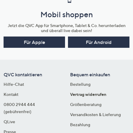
Mobil shoppen
Jetzt die QVC App für Smartphone, Tablet & Co. herunterladen
und überall live dabei sein!
Für Apple
Für Android
QVC kontaktieren
Bequem einkaufen
Hilfe-Chat
Bestellung
Kontakt
Vertrag widerrufen
0800 2944 444
Größenberatung
(gebührenfrei)
Versandkosten & Lieferung
QLive
Bezahlung
Presse