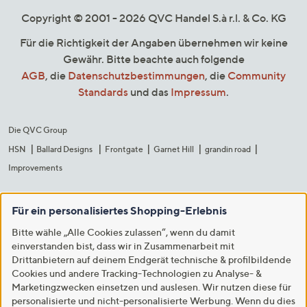
Copyright © 2001 - 2026 QVC Handel S.à r.l. & Co. KG
Für die Richtigkeit der Angaben übernehmen wir keine
Gewähr. Bitte beachte auch folgende
AGB
, die
Datenschutzbestimmungen
, die
Community
Standards
und das
Impressum
.
Die QVC Group
HSN
Ballard Designs
Frontgate
Garnet Hill
grandin road
Improvements
Für ein personalisiertes Shopping-Erlebnis
Bitte wähle „Alle Cookies zulassen“, wenn du damit
einverstanden bist, dass wir in Zusammenarbeit mit
Drittanbietern auf deinem Endgerät technische & profilbildende
Cookies und andere Tracking-Technologien zu Analyse- &
Marketingzwecken einsetzen und auslesen. Wir nutzen diese für
personalisierte und nicht-personalisierte Werbung. Wenn du dies