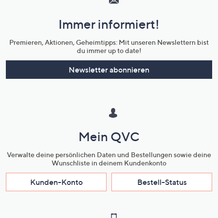
und
Immer informiert!
Unternehmensinformationen
Premieren, Aktionen, Geheimtipps: Mit unseren Newslettern bist
du immer up to date!
Newsletter abonnieren
Mein QVC
Verwalte deine persönlichen Daten und Bestellungen sowie deine
Wunschliste in deinem Kundenkonto
Kunden-Konto
Bestell-Status