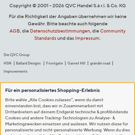
Copyright © 2001 - 2026 QVC Handel S.à r.l. & Co. KG
Für die Richtigkeit der Angaben übernehmen wir keine
Gewähr. Bitte beachte auch folgende
AGB
, die
Datenschutzbestimmungen
, die
Community
Standards
und das
Impressum
.
Die QVC Group
HSN
Ballard Designs
Frontgate
Garnet Hill
grandin road
Improvements
Für ein personalisiertes Shopping-Erlebnis
Bitte wähle „Alle Cookies zulassen“, wenn du damit
einverstanden bist, dass wir in Zusammenarbeit mit
Drittanbietern auf deinem Endgerät technische & profilbildende
Cookies und andere Tracking-Technologien zu Analyse- &
Marketingzwecken einsetzen und auslesen. Wir nutzen diese für
personalisierte und nicht-personalisierte Werbung. Wenn du dies