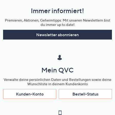
und
Immer informiert!
Unternehmensinformationen
Premieren, Aktionen, Geheimtipps: Mit unseren Newslettern bist
du immer up to date!
Newsletter abonnieren
Mein QVC
Verwalte deine persönlichen Daten und Bestellungen sowie deine
Wunschliste in deinem Kundenkonto
Kunden-Konto
Bestell-Status