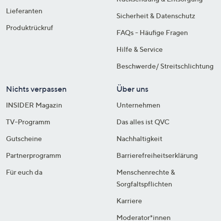
Lieferanten
Sicherheit & Datenschutz
Produktrückruf
FAQs - Häufige Fragen
Hilfe & Service
Beschwerde/ Streitschlichtung
Nichts verpassen
Über uns
INSIDER Magazin
Unternehmen
TV-Programm
Das alles ist QVC
Gutscheine
Nachhaltigkeit
Partnerprogramm
Barrierefreiheitserklärung
Für euch da
Menschenrechte &
Sorgfaltspflichten
Karriere
Moderator*innen