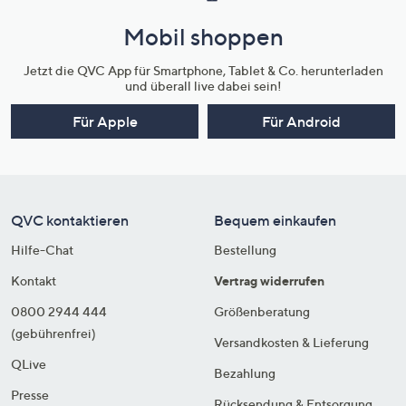
Mobil shoppen
Jetzt die QVC App für Smartphone, Tablet & Co. herunterladen
und überall live dabei sein!
Für Apple
Für Android
QVC kontaktieren
Bequem einkaufen
Hilfe-Chat
Bestellung
Kontakt
Vertrag widerrufen
0800 2944 444
Größenberatung
(gebührenfrei)
Versandkosten & Lieferung
QLive
Bezahlung
Presse
Rücksendung & Entsorgung