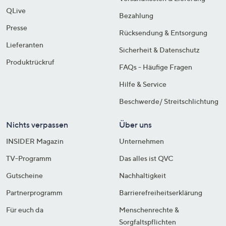
QLive
Bezahlung
Presse
Rücksendung & Entsorgung
Lieferanten
Sicherheit & Datenschutz
Produktrückruf
FAQs - Häufige Fragen
Hilfe & Service
Beschwerde/ Streitschlichtung
Nichts verpassen
Über uns
INSIDER Magazin
Unternehmen
TV-Programm
Das alles ist QVC
Gutscheine
Nachhaltigkeit
Partnerprogramm
Barrierefreiheitserklärung
Für euch da
Menschenrechte &
Sorgfaltspflichten