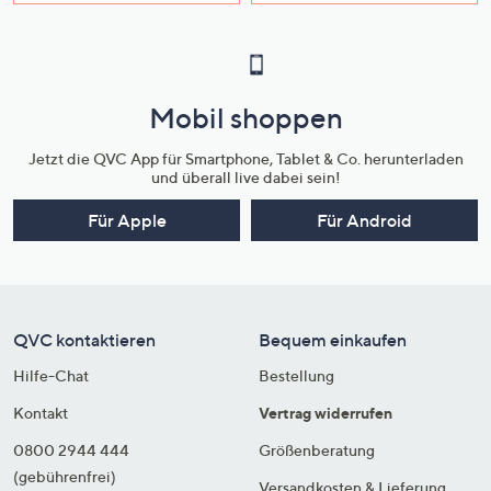
Mobil shoppen
Jetzt die QVC App für Smartphone, Tablet & Co. herunterladen
und überall live dabei sein!
Für Apple
Für Android
QVC kontaktieren
Bequem einkaufen
Hilfe-Chat
Bestellung
Kontakt
Vertrag widerrufen
0800 2944 444
Größenberatung
(gebührenfrei)
Versandkosten & Lieferung