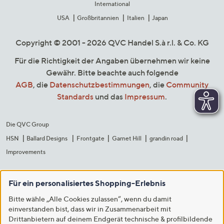
International
USA
Großbritannien
Italien
Japan
Copyright © 2001 - 2026 QVC Handel S.à r.l. & Co. KG
Für die Richtigkeit der Angaben übernehmen wir keine
Gewähr. Bitte beachte auch folgende
AGB
, die
Datenschutzbestimmungen
, die
Community
Standards
und das
Impressum
.
Die QVC Group
HSN
Ballard Designs
Frontgate
Garnet Hill
grandin road
Improvements
Für ein personalisiertes Shopping-Erlebnis
Bitte wähle „Alle Cookies zulassen“, wenn du damit
einverstanden bist, dass wir in Zusammenarbeit mit
Drittanbietern auf deinem Endgerät technische & profilbildende