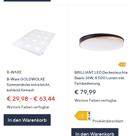
B-WARE
BRILLIANT LED Deckenleuchte
Baarlo 36W, 4.500 Lumen inkl.
B-Ware GOLDWOLKE
Fernbedienung
Sommerdecke extra leicht,
kühlend Airmesh
€ 79,99
€ 29,98 - € 63,44
Weitere Farben verfügbar
Weitere Farben verfügbar
In den Warenkorb
Produktdatenblatt
In den Warenkorb