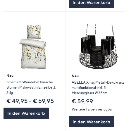
In den Warenkorb
Neu
Neu
biberna® Wendebettwäsche
ABELLA Xmas Metall-Dekokranz
Blumen Mako-Satin Einzelbett,
multifunktional inkl. 5
2tlg.
Mercurygläser Ø 35cm
€ 49,95 - € 69,95
€ 59,99
Weitere Farben verfügbar
In den Warenkorb
In den Warenkorb