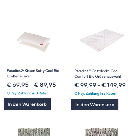
Paradies® Kissen Softy Cool Bio
Paradies® Bettdecke Cool
Größenauswahl
Comfort Bio Größenauswahl
€ 69,95 - € 89,95
€ 99,99 - € 149,99
Q Pay: Zahlung in 3 Raten
Q Pay: Zahlung in 3 Raten
In den Warenkorb
In den Warenkorb