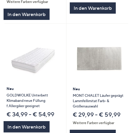
Weitere Farben verfügbar
In den Warenkorb
In den Warenkorb
Neu
Neu
GOLDWOLKE Unterbett
MONT CHALET Läufer geprägt
Klimaband neue Füllung
Lammfellimitat Farb- &
f.Allergiker geeignet
Größenauswahl
€ 34,99 - € 54,99
€ 29,99 - € 59,99
Weitere Farben verfügbar
In den Warenkorb