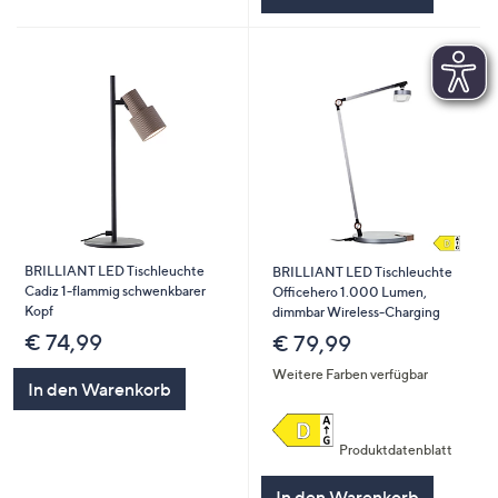
BRILLIANT LED Tischleuchte
BRILLIANT LED Tischleuchte
Cadiz 1-flammig schwenkbarer
Officehero 1.000 Lumen,
Kopf
dimmbar Wireless-Charging
€ 74,99
€ 79,99
Weitere Farben verfügbar
In den Warenkorb
Produktdatenblatt
In den Warenkorb