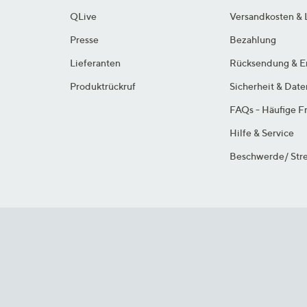
QLive
Versandkosten & 
Presse
Bezahlung
Lieferanten
Rücksendung & E
Produktrückruf
Sicherheit & Dat
FAQs - Häufige F
Hilfe & Service
Beschwerde/ Stre