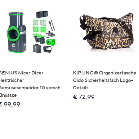
GENIUS Nicer Dicer
KIPLING® Organizertasche
elektrischer
Cido Sicherheitsfach Logo-
Gemüseschneider 10 versch.
Details
Einsätze
€ 72,99
€ 99,99