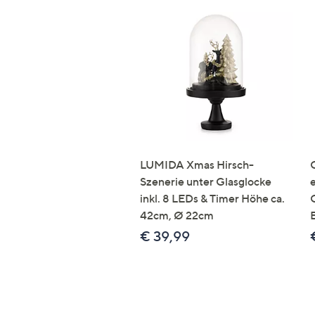
LUMIDA Xmas Hirsch-
Szenerie unter Glasglocke
inkl. 8 LEDs & Timer Höhe ca.
42cm, Ø 22cm
€ 39,99