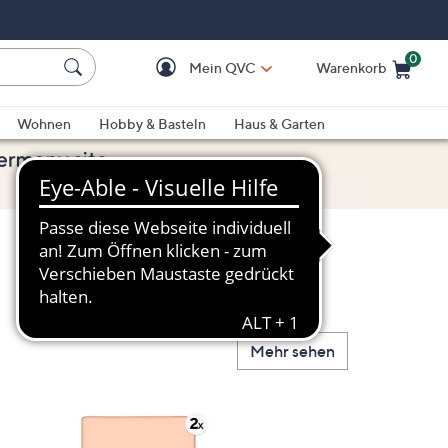
0
Mein QVC
Warenkorb
Einkaufswagen ist le
Wohnen
Hobby & Basteln
Haus & Garten
Mehr sehen