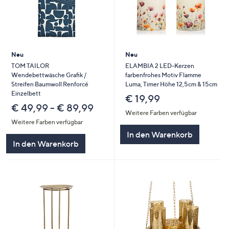
Neu
Neu
TOM TAILOR
ELAMBIA 2 LED-Kerzen
Wendebettwäsche Grafik /
farbenfrohes Motiv Flamme
Streifen Baumwoll Renforcé
Luma, Timer Höhe 12,5cm & 15cm
Einzelbett
€ 19,99
€ 49,99 - € 89,99
Weitere Farben verfügbar
Weitere Farben verfügbar
In den Warenkorb
In den Warenkorb