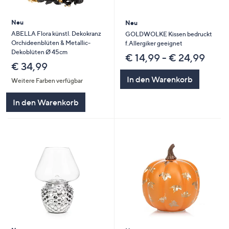
Neu
Neu
ABELLA Flora künstl. Dekokranz
GOLDWOLKE Kissen bedruckt
Orchideenblüten & Metallic-
f.Allergiker geeignet
Dekoblüten Ø 45cm
€ 14,99 - € 24,99
€ 34,99
In den Warenkorb
Weitere Farben verfügbar
In den Warenkorb