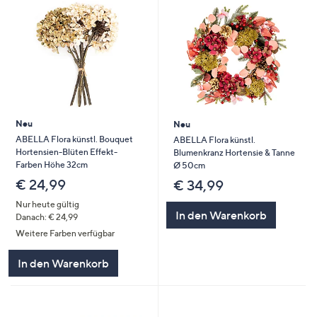
Neu
Neu
ABELLA Flora künstl. Bouquet
ABELLA Flora künstl.
Hortensien-Blüten Effekt-
Blumenkranz Hortensie & Tanne
Farben Höhe 32cm
Ø 50cm
€ 24,99
€ 34,99
Nur heute gültig
In den Warenkorb
Danach: € 24,99
Weitere Farben verfügbar
In den Warenkorb