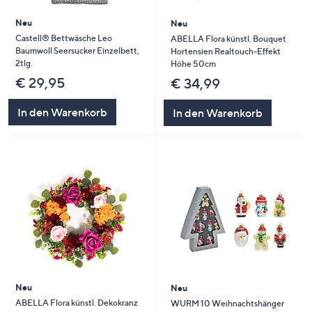
Neu
Neu
Castell® Bettwäsche Leo
ABELLA Flora künstl. Bouquet
Baumwoll Seersucker Einzelbett,
Hortensien Realtouch-Effekt
2tlg.
Höhe 50cm
€ 29,95
€ 34,99
In den Warenkorb
In den Warenkorb
Neu
Neu
ABELLA Flora künstl. Dekokranz
WURM 10 Weihnachtshänger