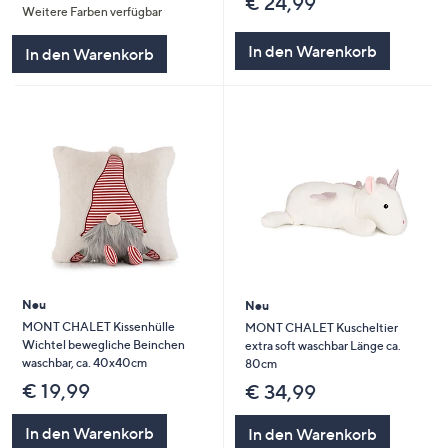
€ 24,99
Weitere Farben verfügbar
In den Warenkorb
In den Warenkorb
Neu
Neu
MONT CHALET Kissenhülle
MONT CHALET Kuscheltier
Wichtel bewegliche Beinchen
extra soft waschbar Länge ca.
waschbar, ca. 40x40cm
80cm
€ 19,99
€ 34,99
In den Warenkorb
In den Warenkorb