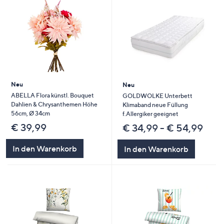
Neu
Neu
ABELLA Flora künstl. Bouquet
GOLDWOLKE Unterbett
Dahlien & Chrysanthemen Höhe
Klimaband neue Füllung
56cm, Ø 34cm
f.Allergiker geeignet
€ 39,99
€ 34,99 - € 54,99
In den Warenkorb
In den Warenkorb