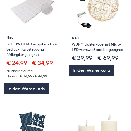
Neu
Neu
GOLDWOLKE Ganzjahresdecke
WURM Lichterkugel mit Micro-
bedruckt Karosteppung
LED warmweiß outdoorgeeignet
f.Allergiker geeignet
€ 39,99 - € 69,99
€ 24,99 - € 34,99
In den Warenkorb
Nur heute gültig
Danach: € 34,99 - € 44,99
In den Warenkorb