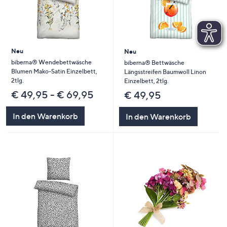
Neu
Neu
biberna® Wendebettwäsche
biberna® Bettwäsche
Blumen Mako-Satin Einzelbett,
Längsstreifen Baumwoll Linon
2tlg.
Einzelbett, 2tlg.
€ 49,95 - € 69,95
€ 49,95
In den Warenkorb
In den Warenkorb