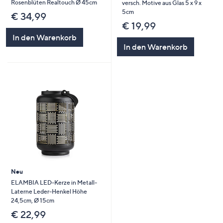
Rosenblüten Realtouch Ø 45cm
versch. Motive aus Glas 5 x 9 x
5cm
€ 34,99
€ 19,99
In den Warenkorb
In den Warenkorb
Neu
ELAMBIA LED-Kerze in Metall-
Laterne Leder-Henkel Höhe
24,5cm, Ø 15cm
€ 22,99