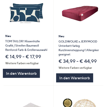
Neu
Neu
TOM TAILOR 1 Kissenhülle
GOLDWOLKE x JERYMOOD
Grafik / Streifen Baumwoll
Unterbett farbig
Renforcé Farb-& Größenauswahl
Kurzliniensteppung f.Allergiker
geeignet
€ 14,99 - € 17,99
€ 34,99 - € 44,99
Weitere Farben verfügbar
Weitere Farben verfügbar
In den Warenkorb
In den Warenkorb