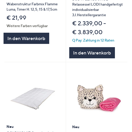
Wabenstruktur Farbmix Flamme
Relaxsessel LODI handgefertigt
Luma, Timer H. 12,5, 15 & 17,5cm
individualisierbar
3J.Herstellergarantie
€ 21,99
€ 2.339,00 -
Weitere Farben verfügbar
€ 3.839,00
In den Warenkorb
Q Pay: Zahlung in 12 Raten
In den Warenkorb
Neu
Neu