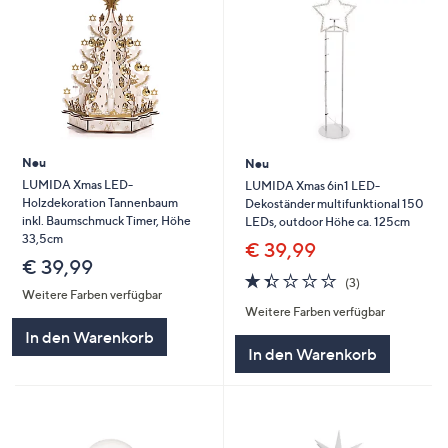
Neu
Neu
LUMIDA Xmas LED-
LUMIDA Xmas 6in1 LED-
Holzdekoration Tannenbaum
Dekoständer multifunktional 150
inkl. Baumschmuck Timer, Höhe
LEDs, outdoor Höhe ca. 125cm
33,5cm
€ 39,99
€ 39,99
1.3
3
(3)
von
Bewertungen
Weitere Farben verfügbar
Weitere Farben verfügbar
5
In den Warenkorb
In den Warenkorb