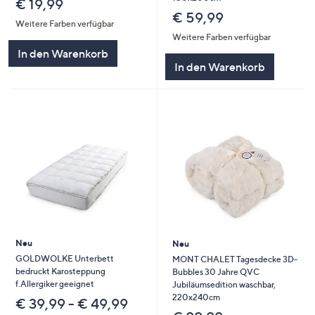
€ 19,99
€ 59,99
Weitere Farben verfügbar
Weitere Farben verfügbar
In den Warenkorb
In den Warenkorb
Neu
Neu
GOLDWOLKE Unterbett
MONT CHALET Tagesdecke 3D-
bedruckt Karosteppung
Bubbles 30 Jahre QVC
f.Allergiker geeignet
Jubiläumsedition waschbar,
220x240cm
€ 39,99 - € 49,99