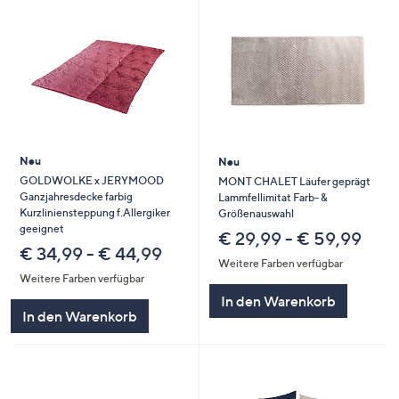
Neu
Neu
GOLDWOLKE x JERYMOOD
MONT CHALET Läufer geprägt
Ganzjahresdecke farbig
Lammfellimitat Farb- &
Kurzliniensteppung f.Allergiker
Größenauswahl
geeignet
€ 29,99 - € 59,99
€ 34,99 - € 44,99
Weitere Farben verfügbar
Weitere Farben verfügbar
In den Warenkorb
In den Warenkorb