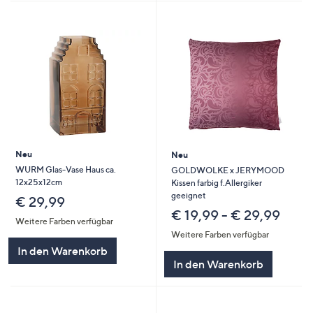
Neu
Neu
WURM Glas-Vase Haus ca.
GOLDWOLKE x JERYMOOD
12x25x12cm
Kissen farbig f.Allergiker
geeignet
€ 29,99
€ 19,99 - € 29,99
Weitere Farben verfügbar
Weitere Farben verfügbar
In den Warenkorb
In den Warenkorb