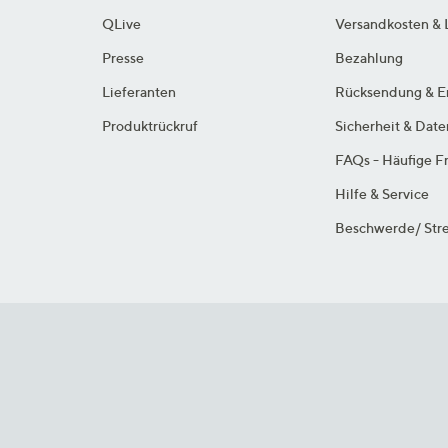
QLive
Versandkosten & 
Presse
Bezahlung
Lieferanten
Rücksendung & E
Produktrückruf
Sicherheit & Dat
FAQs - Häufige F
Hilfe & Service
Beschwerde/ Stre