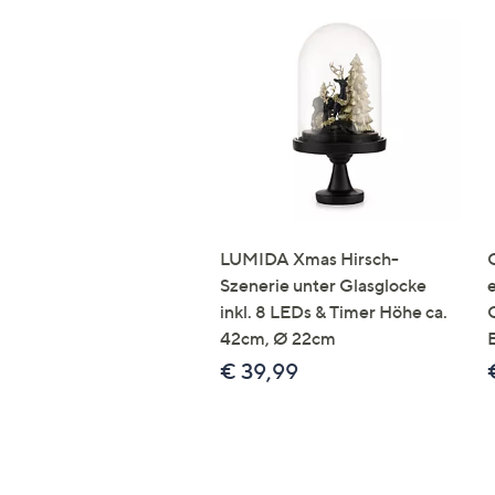
LUMIDA Xmas Hirsch-
Szenerie unter Glasglocke
inkl. 8 LEDs & Timer Höhe ca.
42cm, Ø 22cm
€ 39,99