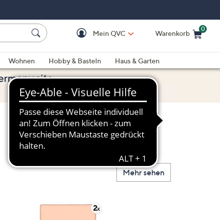
0
Mein QVC
Warenkorb
Einkaufswagen ist le
Wohnen
Hobby & Basteln
Haus & Garten
Mehr sehen