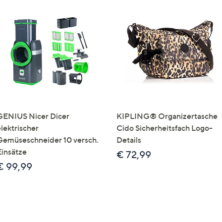
GENIUS Nicer Dicer
KIPLING® Organizertasche
elektrischer
Cido Sicherheitsfach Logo-
Gemüseschneider 10 versch.
Details
Einsätze
€ 72,99
€ 99,99