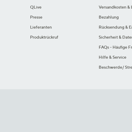
QLive
Versandkosten & 
Presse
Bezahlung
Lieferanten
Rücksendung & E
Produktrückruf
Sicherheit & Dat
FAQs - Häufige F
Hilfe & Service
Beschwerde/ Stre