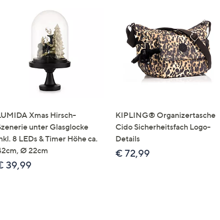
LUMIDA Xmas Hirsch-
KIPLING® Organizertasche
Szenerie unter Glasglocke
Cido Sicherheitsfach Logo-
inkl. 8 LEDs & Timer Höhe ca.
Details
42cm, Ø 22cm
€ 72,99
€ 39,99