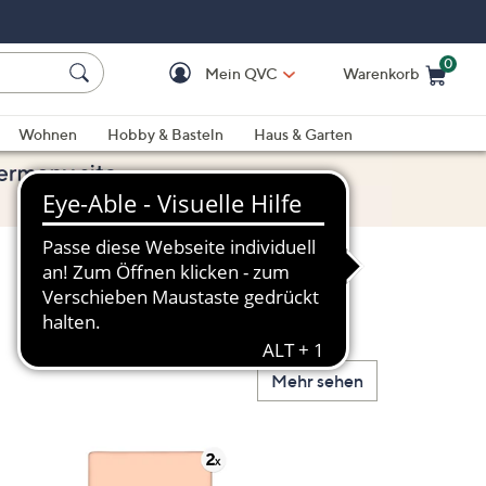
0
Mein QVC
Warenkorb
Einkaufswagen ist le
Wohnen
Hobby & Basteln
Haus & Garten
Mehr sehen