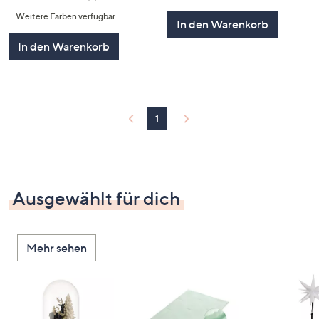
von
Bewertungen
von
Bewertungen
5
Weitere Farben verfügbar
5
In den Warenkorb
In den Warenkorb
1
Ausgewählt für dich
Mehr sehen