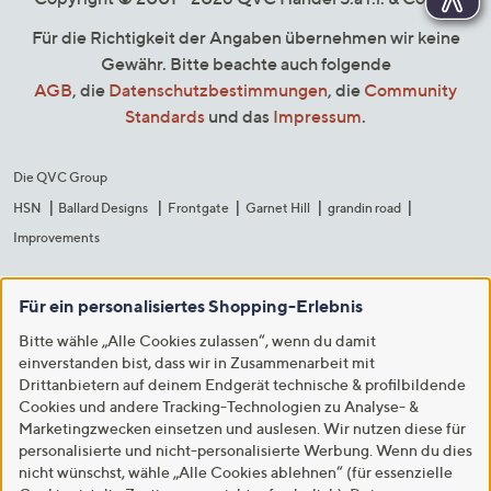
Für die Richtigkeit der Angaben übernehmen wir keine
Gewähr. Bitte beachte auch folgende
AGB
, die
Datenschutzbestimmungen
, die
Community
Standards
und das
Impressum
.
Die QVC Group
HSN
Ballard Designs
Frontgate
Garnet Hill
grandin road
Improvements
Für ein personalisiertes Shopping-Erlebnis
Bitte wähle „Alle Cookies zulassen“, wenn du damit
einverstanden bist, dass wir in Zusammenarbeit mit
Drittanbietern auf deinem Endgerät technische & profilbildende
Cookies und andere Tracking-Technologien zu Analyse- &
Marketingzwecken einsetzen und auslesen. Wir nutzen diese für
personalisierte und nicht-personalisierte Werbung. Wenn du dies
nicht wünschst, wähle „Alle Cookies ablehnen“ (für essenzielle