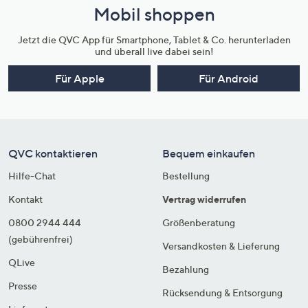
Mobil shoppen
Jetzt die QVC App für Smartphone, Tablet & Co. herunterladen
und überall live dabei sein!
Für Apple
Für Android
QVC kontaktieren
Bequem einkaufen
Hilfe-Chat
Bestellung
Kontakt
Vertrag widerrufen
0800 2944 444
Größenberatung
(gebührenfrei)
Versandkosten & Lieferung
QLive
Bezahlung
Presse
Rücksendung & Entsorgung