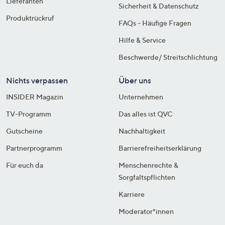
Lieferanten
Sicherheit & Datenschutz
Produktrückruf
FAQs - Häufige Fragen
Hilfe & Service
Beschwerde/ Streitschlichtung
Nichts verpassen
Über uns
INSIDER Magazin
Unternehmen
TV-Programm
Das alles ist QVC
Gutscheine
Nachhaltigkeit
Partnerprogramm
Barrierefreiheitserklärung
Für euch da
Menschenrechte &
Sorgfaltspflichten
Karriere
Moderator*innen