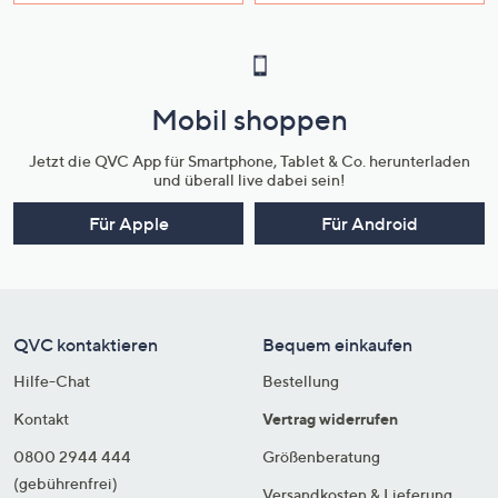
Mobil shoppen
Jetzt die QVC App für Smartphone, Tablet & Co. herunterladen
und überall live dabei sein!
Für Apple
Für Android
QVC kontaktieren
Bequem einkaufen
Hilfe-Chat
Bestellung
Kontakt
Vertrag widerrufen
0800 2944 444
Größenberatung
(gebührenfrei)
Versandkosten & Lieferung