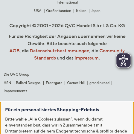
International
USA
Großbritannien
Italien
Japan
Copyright © 2001 - 2026 QVC Handel S.à r.l. & Co. KG
Für die Richtigkeit der Angaben übernehmen wir keine
Gewähr. Bitte beachte auch folgende
AGB
, die
Datenschutzbestimmungen
, die
Community
Standards
und das
Impressum
.
Die QVC Group
HSN
Ballard Designs
Frontgate
Garnet Hill
grandin road
Improvements
Für ein personalisiertes Shopping-Erlebnis
Bitte wähle „Alle Cookies zulassen“, wenn du damit
einverstanden bist, dass wir in Zusammenarbeit mit
Drittanbietern auf deinem Endgerät technische & profilbildende