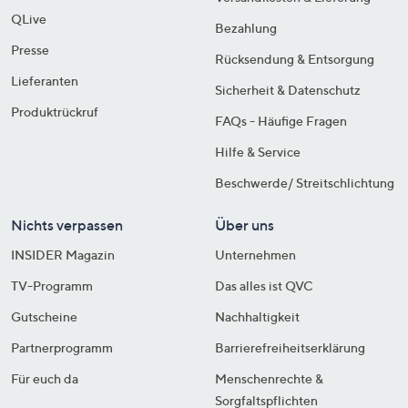
QLive
Bezahlung
Presse
Rücksendung & Entsorgung
Lieferanten
Sicherheit & Datenschutz
Produktrückruf
FAQs - Häufige Fragen
Hilfe & Service
Beschwerde/ Streitschlichtung
Nichts verpassen
Über uns
INSIDER Magazin
Unternehmen
TV-Programm
Das alles ist QVC
Gutscheine
Nachhaltigkeit
Partnerprogramm
Barrierefreiheitserklärung
Für euch da
Menschenrechte &
Sorgfaltspflichten