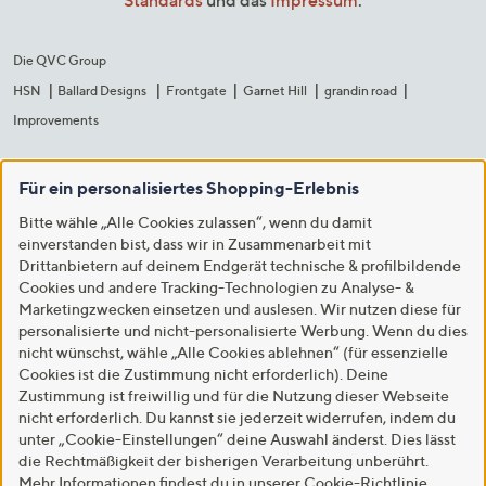
Standards
und das
Impressum
.
Die QVC Group
HSN
Ballard Designs
Frontgate
Garnet Hill
grandin road
Improvements
Für ein personalisiertes Shopping-Erlebnis
Bitte wähle „Alle Cookies zulassen“, wenn du damit
einverstanden bist, dass wir in Zusammenarbeit mit
Drittanbietern auf deinem Endgerät technische & profilbildende
Cookies und andere Tracking-Technologien zu Analyse- &
Marketingzwecken einsetzen und auslesen. Wir nutzen diese für
personalisierte und nicht-personalisierte Werbung. Wenn du dies
nicht wünschst, wähle „Alle Cookies ablehnen“ (für essenzielle
Cookies ist die Zustimmung nicht erforderlich). Deine
Zustimmung ist freiwillig und für die Nutzung dieser Webseite
nicht erforderlich. Du kannst sie jederzeit widerrufen, indem du
unter „Cookie-Einstellungen“ deine Auswahl änderst. Dies lässt
die Rechtmäßigkeit der bisherigen Verarbeitung unberührt.
Mehr Informationen findest du in unserer
Cookie-Richtlinie
.