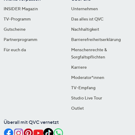
INSIDER Magazin
Unternehmen
TV-Programm
Das alles ist QVC
Gutscheine
Nachhaltigkeit
Partnerprogramm
Barrierefreiheitserklärung
Für euch da
Menschenrechte &
Sorgfaltspflichten
Karriere
Moderator*innen
TV-Empfang
Studio Live Tour
Outlet
Überall mit QVC vernetzt