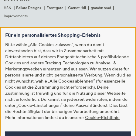
HSN
Ballard Designs
Frontgate
Garnet Hill
grandin road
Improvements
Für ein personalisiertes Shopping-Erlebnis
Bitte wähle „Alle Cookies zulassen“, wenn du damit
einverstanden bist, dass wir in Zusammenarbeit mit
Drittanbietern auf deinem Endgerät technische & profilbildende
Cookies und andere Tracking-Technologien zu Analyse- &
Marketingzwecken einsetzen und auslesen. Wir nutzen diese für
personalisierte und nicht-personalisierte Werbung. Wenn du dies
nicht wünschst, wähle „Alle Cookies ablehnen“ (für essenzielle
Cookies ist die Zustimmung nicht erforderlich). Deine
Zustimmung ist freiwillig und für die Nutzung dieser Webseite
nicht erforderlich. Du kannst sie jederzeit widerrufen, indem du
unter „Cookie-Einstellungen“ deine Auswahl änderst. Dies lässt
die Rechtmäßigkeit der bisherigen Verarbeitung unberührt.
Mehr Informationen findest du in unserer
Cookie-Richtlinie
.