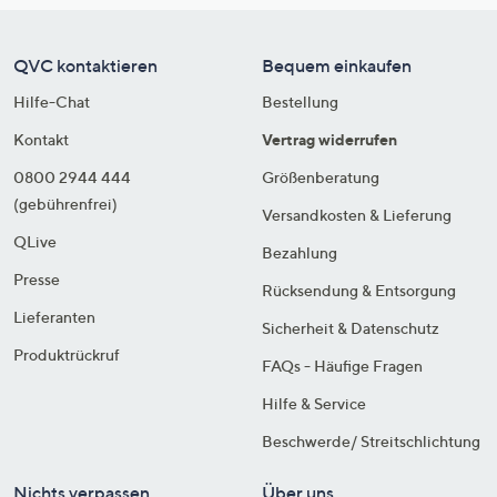
QVC kontaktieren
Bequem einkaufen
Hilfe-Chat
Bestellung
Kontakt
Vertrag widerrufen
0800 2944 444
Größenberatung
(gebührenfrei)
Versandkosten & Lieferung
QLive
Bezahlung
Presse
Rücksendung & Entsorgung
Lieferanten
Sicherheit & Datenschutz
Produktrückruf
FAQs - Häufige Fragen
Hilfe & Service
Beschwerde/ Streitschlichtung
Nichts verpassen
Über uns