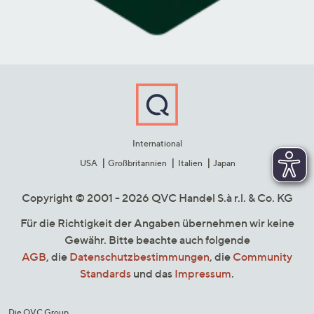
International
USA
Großbritannien
Italien
Japan
Copyright © 2001 - 2026 QVC Handel S.à r.l. & Co. KG
Für die Richtigkeit der Angaben übernehmen wir keine
Gewähr. Bitte beachte auch folgende
AGB
, die
Datenschutzbestimmungen
, die
Community
Standards
und das
Impressum
.
Die QVC Group