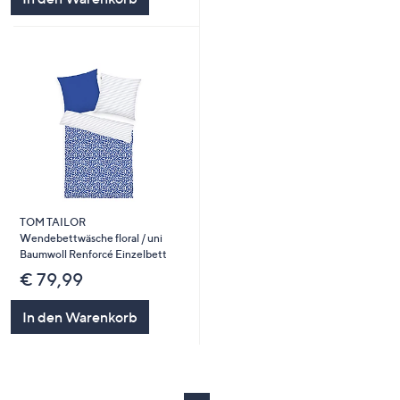
TOM TAILOR
Wendebettwäsche floral / uni
Baumwoll Renforcé Einzelbett
€ 79,99
In den Warenkorb