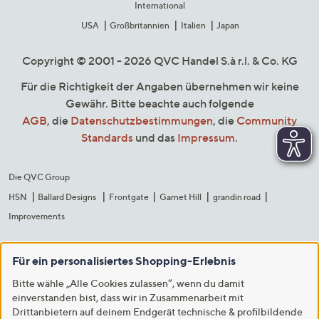
International
USA
Großbritannien
Italien
Japan
Copyright © 2001 - 2026 QVC Handel S.à r.l. & Co. KG
Für die Richtigkeit der Angaben übernehmen wir keine
Gewähr. Bitte beachte auch folgende
AGB
, die
Datenschutzbestimmungen
, die
Community
Standards
und das
Impressum
.
Die QVC Group
HSN
Ballard Designs
Frontgate
Garnet Hill
grandin road
Improvements
Für ein personalisiertes Shopping-Erlebnis
Bitte wähle „Alle Cookies zulassen“, wenn du damit
einverstanden bist, dass wir in Zusammenarbeit mit
Drittanbietern auf deinem Endgerät technische & profilbildende