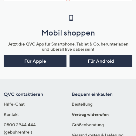
Mobil shoppen
Jetzt die QVC App für Smartphone, Tablet & Co. herunterladen
und überall live dabei sein!
Für Apple
Für Android
QVC kontaktieren
Bequem einkaufen
Hilfe-Chat
Bestellung
Kontakt
Vertrag widerrufen
0800 2944 444
Größenberatung
(gebührenfrei)
Versandkosten & Lieferung