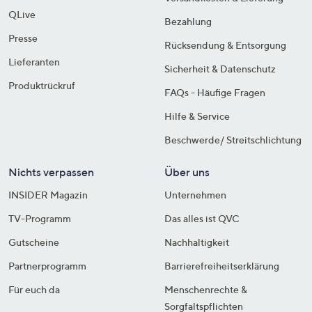
QLive
Bezahlung
Presse
Rücksendung & Entsorgung
Lieferanten
Sicherheit & Datenschutz
Produktrückruf
FAQs - Häufige Fragen
Hilfe & Service
Beschwerde/ Streitschlichtung
Nichts verpassen
Über uns
INSIDER Magazin
Unternehmen
TV-Programm
Das alles ist QVC
Gutscheine
Nachhaltigkeit
Partnerprogramm
Barrierefreiheitserklärung
Für euch da
Menschenrechte &
Sorgfaltspflichten