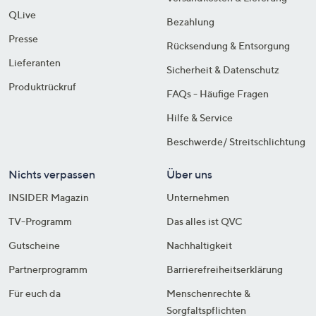
QLive
Bezahlung
Presse
Rücksendung & Entsorgung
Lieferanten
Sicherheit & Datenschutz
Produktrückruf
FAQs - Häufige Fragen
Hilfe & Service
Beschwerde/ Streitschlichtung
Nichts verpassen
Über uns
INSIDER Magazin
Unternehmen
TV-Programm
Das alles ist QVC
Gutscheine
Nachhaltigkeit
Partnerprogramm
Barrierefreiheitserklärung
Für euch da
Menschenrechte &
Sorgfaltspflichten