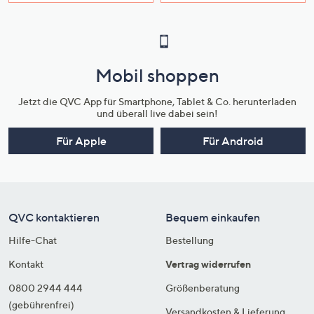
Mobil shoppen
Jetzt die QVC App für Smartphone, Tablet & Co. herunterladen
und überall live dabei sein!
Für Apple
Für Android
QVC kontaktieren
Bequem einkaufen
Hilfe-Chat
Bestellung
Kontakt
Vertrag widerrufen
0800 2944 444
Größenberatung
(gebührenfrei)
Versandkosten & Lieferung