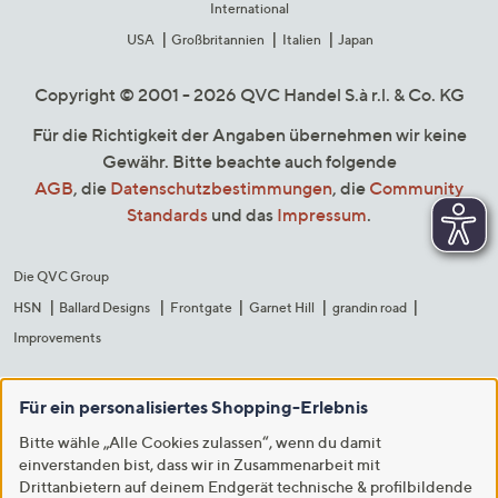
International
USA
Großbritannien
Italien
Japan
Copyright © 2001 - 2026 QVC Handel S.à r.l. & Co. KG
Für die Richtigkeit der Angaben übernehmen wir keine
Gewähr. Bitte beachte auch folgende
AGB
, die
Datenschutzbestimmungen
, die
Community
Standards
und das
Impressum
.
Die QVC Group
HSN
Ballard Designs
Frontgate
Garnet Hill
grandin road
Improvements
Für ein personalisiertes Shopping-Erlebnis
Bitte wähle „Alle Cookies zulassen“, wenn du damit
einverstanden bist, dass wir in Zusammenarbeit mit
Drittanbietern auf deinem Endgerät technische & profilbildende