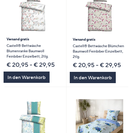
Versand gratis
Versand gratis
Castell® Bettwäsche
Castell® Bettwäsche Blümchen
Blumenranke Baumwoll
Baumwoll Feinbiber Einzelbett,
Feinbiber Einzelbett, 2tlg.
2tlg.
€ 20,95 - € 29,95
€ 20,95 - € 29,95
In den Warenkorb
In den Warenkorb