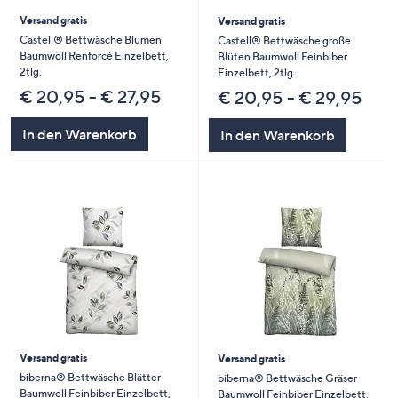
Versand gratis
Versand gratis
Castell® Bettwäsche Blumen
Castell® Bettwäsche große
Baumwoll Renforcé Einzelbett,
Blüten Baumwoll Feinbiber
2tlg.
Einzelbett, 2tlg.
€ 20,95 - € 27,95
€ 20,95 - € 29,95
In den Warenkorb
In den Warenkorb
Versand gratis
Versand gratis
biberna® Bettwäsche Blätter
biberna® Bettwäsche Gräser
Baumwoll Feinbiber Einzelbett,
Baumwoll Feinbiber Einzelbett,