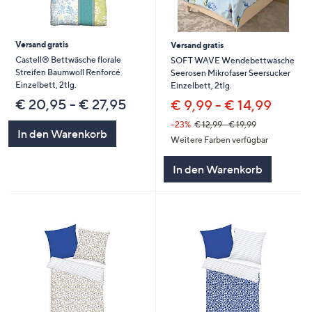
Versand gratis
Versand gratis
Castell® Bettwäsche florale
SOFT WAVE Wendebettwäsche
Streifen Baumwoll Renforcé
Seerosen Mikrofaser Seersucker
Einzelbett, 2tlg.
Einzelbett, 2tlg.
€ 20,95 - € 27,95
€ 9,99 - € 14,99
--23%
€ 12,99 - € 19,99
In den Warenkorb
Weitere Farben verfügbar
In den Warenkorb