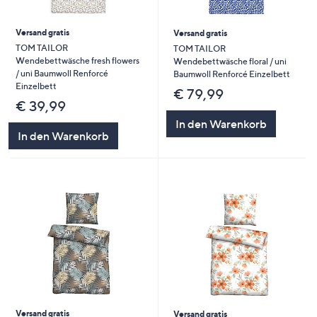
Versand gratis
Versand gratis
TOM TAILOR
TOM TAILOR
Wendebettwäsche fresh flowers
Wendebettwäsche floral / uni
/ uni Baumwoll Renforcé
Baumwoll Renforcé Einzelbett
Einzelbett
€ 79,99
€ 39,99
In den Warenkorb
In den Warenkorb
Versand gratis
Versand gratis