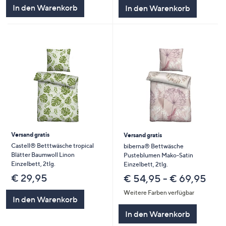
In den Warenkorb
In den Warenkorb
Versand gratis
Versand gratis
Castell® Betttwäsche tropical
biberna® Bettwäsche
Blätter Baumwoll Linon
Pusteblumen Mako-Satin
Einzelbett, 2tlg.
Einzelbett, 2tlg.
€ 29,95
€ 54,95 - € 69,95
Weitere Farben verfügbar
In den Warenkorb
In den Warenkorb