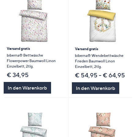
Versand gratis
Versand gratis
biberna® Bettwäsche
biberna® Wendebettwäsche
Flowerpower Baumwoll Linon
Frieden Baumwoll Linon
Einzelbett, 2tlg.
Einzelbett, 2tlg.
€ 34,95
€ 54,95 - € 64,95
In den Warenkorb
In den Warenkorb