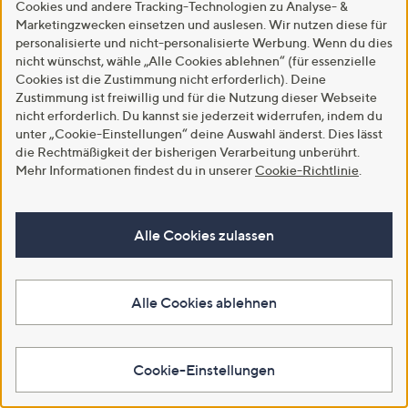
Cookies und andere Tracking-Technologien zu Analyse- &
Marketingzwecken einsetzen und auslesen. Wir nutzen diese für
personalisierte und nicht-personalisierte Werbung. Wenn du dies
nicht wünschst, wähle „Alle Cookies ablehnen“ (für essenzielle
Cookies ist die Zustimmung nicht erforderlich). Deine
Zustimmung ist freiwillig und für die Nutzung dieser Webseite
nicht erforderlich. Du kannst sie jederzeit widerrufen, indem du
unter „Cookie-Einstellungen“ deine Auswahl änderst. Dies lässt
die Rechtmäßigkeit der bisherigen Verarbeitung unberührt.
Mehr Informationen findest du in unserer
Cookie-Richtlinie
.
Alle Cookies zulassen
Alle Cookies ablehnen
International
USA
Großbritannien
Italien
Japan
Cookie-Einstellungen
Copyright © 2001 - 2026 QVC Handel S.à r.l. & Co. KG