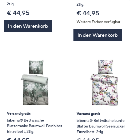
2tlg.
2tlg.
€ 44,95
€ 44,95
Weitere Farben verfügbar
In den Warenkorb
In den Warenkorb
Versand gratis
Versand gratis
biberna® Bettwäsche
biberna® Bettwäsche bunte
Blätterranke Baumwoll Feinbiber
Blätter Baumwoll Seersucker
Einzelbett, 2tlg.
Einzelbett, 2tlg.