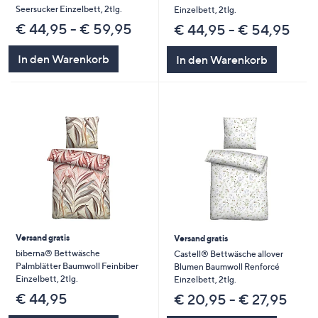
Seersucker Einzelbett, 2tlg.
Einzelbett, 2tlg.
€ 44,95 - € 59,95
€ 44,95 - € 54,95
In den Warenkorb
In den Warenkorb
Versand gratis
Versand gratis
biberna® Bettwäsche
Castell® Bettwäsche allover
Palmblätter Baumwoll Feinbiber
Blumen Baumwoll Renforcé
Einzelbett, 2tlg.
Einzelbett, 2tlg.
€ 44,95
€ 20,95 - € 27,95