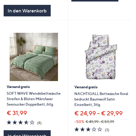
In den Warenkorb
Versand gratis
Versand gratis
SOFT WAVE Wendebettwäsche
NACHTIGALL Bettwäsche floral
Streifen & Blüten Mikrofaser
bedruckt Baumwoll Satin
Seersucker Doppelbett, 6tlg.
Einzelbett, 3tlg.
€ 31,99
€ 24,99 - € 29,99
3.5
8
--50%
€ 49,99 - € 59,99
(8)
von
Bewertungen
2.7
3
(3)
5
von
Bewertungen