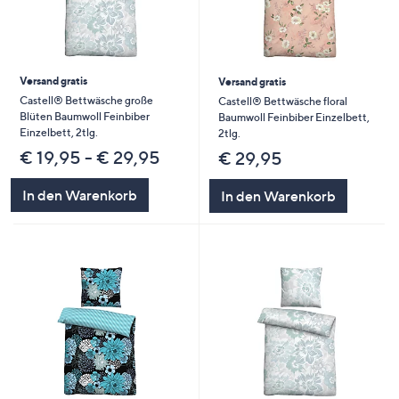
Versand gratis
Versand gratis
Castell® Bettwäsche große
Castell® Bettwäsche floral
Blüten Baumwoll Feinbiber
Baumwoll Feinbiber Einzelbett,
Einzelbett, 2tlg.
2tlg.
€ 19,95 - € 29,95
€ 29,95
In den Warenkorb
In den Warenkorb