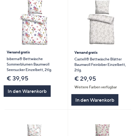
Versand gratis
Versand gratis
biberna® Bettwäsche
Castell® Bettwäsche Blätter
Sommerblumen Baumwoll
Baumwoll Feinbiber Einzelbett,
Seersucker Einzelbett, 2tlg.
2tlg.
€ 39,95
€ 29,95
Weitere Farben verfügbar
In den Warenkorb
In den Warenkorb