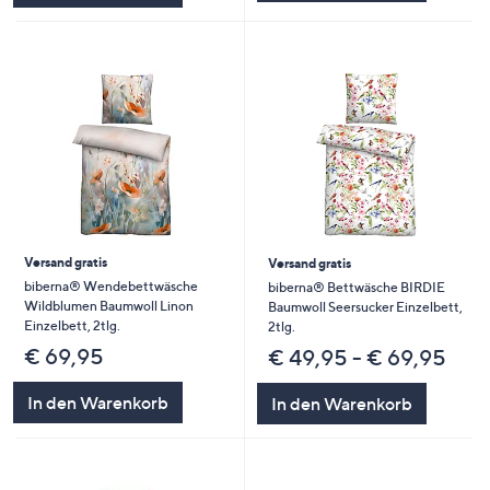
Versand gratis
Versand gratis
biberna® Wendebettwäsche
biberna® Bettwäsche BIRDIE
Wildblumen Baumwoll Linon
Baumwoll Seersucker Einzelbett,
Einzelbett, 2tlg.
2tlg.
€ 69,95
€ 49,95 - € 69,95
In den Warenkorb
In den Warenkorb