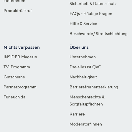
Lieferanten
Sicherheit & Datenschutz
Produktrückruf
FAQs - Häufige Fragen
Hilfe & Service
Beschwerde/ Streitschlichtung
Nichts verpassen
Über uns
INSIDER Magazin
Unternehmen
TV-Programm
Das alles ist QVC
Gutscheine
Nachhaltigkeit
Partnerprogramm
Barrierefreiheitserklärung
Für euch da
Menschenrechte &
Sorgfaltspflichten
Karriere
Moderator*innen