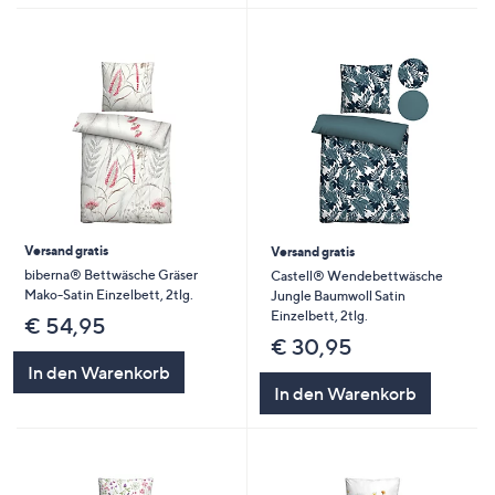
Versand gratis
Versand gratis
biberna® Bettwäsche Gräser
Castell® Wendebettwäsche
Mako-Satin Einzelbett, 2tlg.
Jungle Baumwoll Satin
Einzelbett, 2tlg.
€ 54,95
€ 30,95
In den Warenkorb
In den Warenkorb