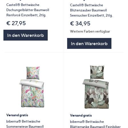
Castell® Bettwäsche
Castell® Bettwäsche
Dschungelblätter Baumwoll
Blütenzauber Baumwoll
Renforcé Einzelbett, 2tlg.
Seersucker Einzelbett, 2tlg.
€ 27,95
€ 34,95
Weitere Farben verfügbar
In den Warenkorb
In den Warenkorb
Versand gratis
Versand gratis
biberna® Bettwäsche
biberna® Bettwäsche
Sommerwiese Baumwoll
Blätterranke Baumwoll Feinbiber