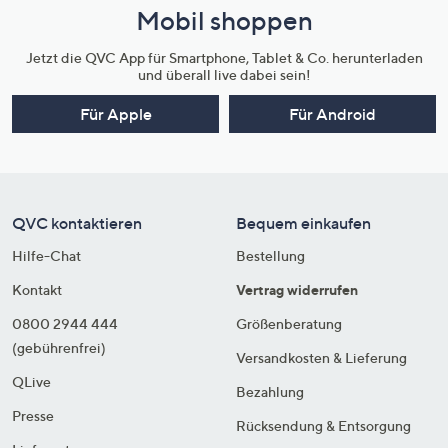
Mobil shoppen
Jetzt die QVC App für Smartphone, Tablet & Co. herunterladen
und überall live dabei sein!
Für Apple
Für Android
QVC kontaktieren
Bequem einkaufen
Hilfe-Chat
Bestellung
Kontakt
Vertrag widerrufen
0800 2944 444
Größenberatung
(gebührenfrei)
Versandkosten & Lieferung
QLive
Bezahlung
Presse
Rücksendung & Entsorgung