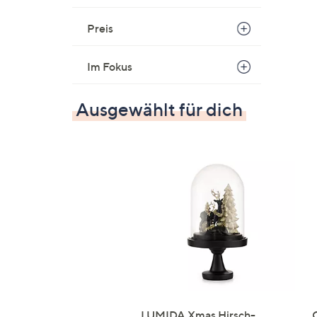
Preis
Im Fokus
Ausgewählt für dich
LUMIDA Xmas Hirsch-