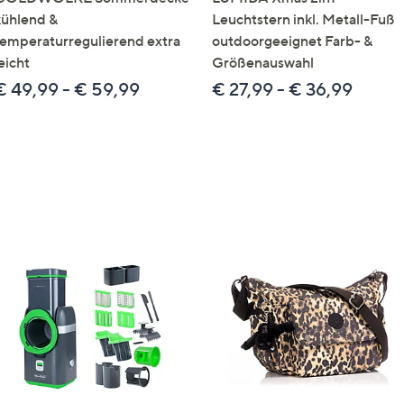
kühlend &
Leuchtstern inkl. Metall-Fuß
temperaturregulierend extra
outdoorgeeignet Farb- &
eicht
Größenauswahl
€ 49,99 - € 59,99
€ 27,99 - € 36,99