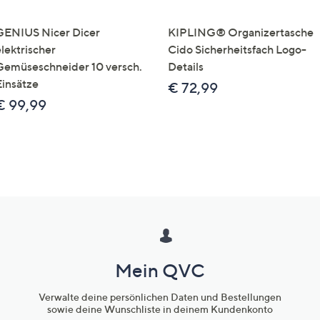
GENIUS Nicer Dicer
KIPLING® Organizertasche
elektrischer
Cido Sicherheitsfach Logo-
Gemüseschneider 10 versch.
Details
Einsätze
€ 72,99
€ 99,99
Mein QVC
Verwalte deine persönlichen Daten und Bestellungen
sowie deine Wunschliste in deinem Kundenkonto