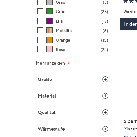
Grau
(13)
Weite
Grün
(28)
Lila
(17)
In de
Metallic
(6)
Orange
(15)
Rosa
(22)
Mehr anzeigen
Größe
Material
Qualität
biber
Mako-S
Wärmestufe