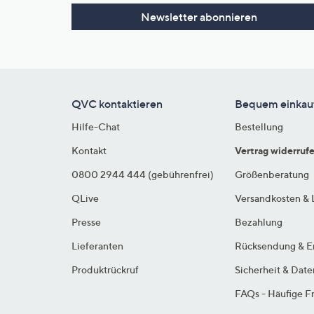
Newsletter abonnieren
QVC kontaktieren
Bequem einkau
Hilfe-Chat
Bestellung
Kontakt
Vertrag widerruf
0800 2944 444 (gebührenfrei)
Größenberatung
QLive
Versandkosten & 
Presse
Bezahlung
Lieferanten
Rücksendung & E
Produktrückruf
Sicherheit & Dat
FAQs - Häufige F