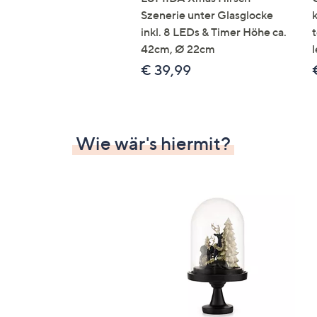
Szenerie unter Glasglocke
inkl. 8 LEDs & Timer Höhe ca.
42cm, Ø 22cm
l
€ 39,99
Wie wär's hiermit?