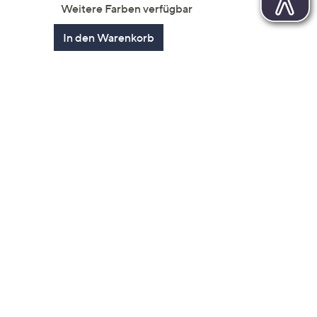
von
Bewertungen
Weitere Farben verfügbar
5
en
In den Warenkorb