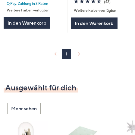
(43)
Q Pay: Zahlung in 3 Raten
5
von
Bewertungen
Weitere Farben verfügbar
Weitere Farben verfügbar
5
In den Warenkorb
In den Warenkorb
1
Ausgewählt für dich
Mehr sehen