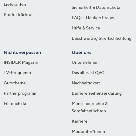
Lieferanten
Sicherheit & Datenschutz
Produktrückruf
FAQs - Häufige Fragen
Hilfe & Service
Beschwerde/ Streitschlichtung
Nichts verpassen
Über uns
INSIDER Magazin
Unternehmen
TV-Programm
Das alles ist QVC
Gutscheine
Nachhaltigkeit
Partnerprogramm
Barrierefreiheitserklärung
Für euch da
Menschenrechte &
Sorgfaltspflichten
Karriere
Moderator*innen