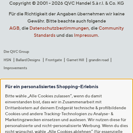
Copyright © 2001 - 2026 QVC Handel S.à r.l. & Co. KG
Für die Richtigkeit der Angaben übernehmen wir keine
Gewähr. Bitte beachte auch folgende
AGB
, die
Datenschutzbestimmungen
, die
Community
Standards
und das
Impressum
.
Die QVC Group
HSN
Ballard Designs
Frontgate
Garnet Hill
grandin road
Improvements
Für ein personalisiertes Shopping-Erlebnis
Bitte wähle „Alle Cookies zulassen“, wenn du damit
einverstanden bist, dass wir in Zusammenarbeit mit
Drittanbietern auf deinem Endgerät technische & profilbildende
Cookies und andere Tracking-Technologien zu Analyse- &
Marketingzwecken einsetzen und auslesen. Wir nutzen diese für
personalisierte und nicht-personalisierte Werbung. Wenn du dies
nicht wünschst, wähle „Alle Cookies ablehnen“ (für essenzielle