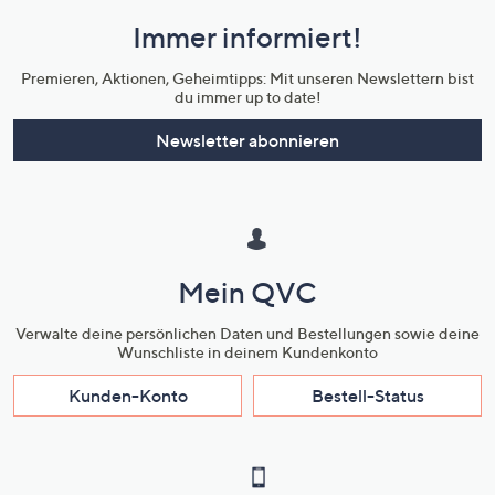
und
Immer informiert!
Unternehmensinformationen
Premieren, Aktionen, Geheimtipps: Mit unseren Newslettern bist
du immer up to date!
Newsletter abonnieren
Mein QVC
Verwalte deine persönlichen Daten und Bestellungen sowie deine
Wunschliste in deinem Kundenkonto
Kunden-Konto
Bestell-Status