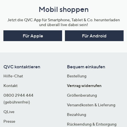
Mobil shoppen
Jetzt die QVC App für Smartphone, Tablet & Co. herunterladen
und überall live dabei sein!
Für Apple
Für Android
QVC kontaktieren
Bequem einkaufen
Hilfe-Chat
Bestellung
Kontakt
Vertrag widerrufen
0800 2944 444
Größenberatung
(gebührenfrei)
Versandkosten & Lieferung
QLive
Bezahlung
Presse
Rücksendung & Entsorgung