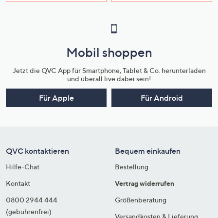
Mobil shoppen
Jetzt die QVC App für Smartphone, Tablet & Co. herunterladen
und überall live dabei sein!
Für Apple
Für Android
QVC kontaktieren
Bequem einkaufen
Hilfe-Chat
Bestellung
Kontakt
Vertrag widerrufen
0800 2944 444
Größenberatung
(gebührenfrei)
Versandkosten & Lieferung