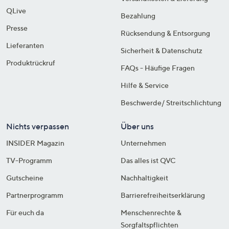
QLive
Bezahlung
Presse
Rücksendung & Entsorgung
Lieferanten
Sicherheit & Datenschutz
Produktrückruf
FAQs - Häufige Fragen
Hilfe & Service
Beschwerde/ Streitschlichtung
Nichts verpassen
Über uns
INSIDER Magazin
Unternehmen
TV-Programm
Das alles ist QVC
Gutscheine
Nachhaltigkeit
Partnerprogramm
Barrierefreiheitserklärung
Für euch da
Menschenrechte &
Sorgfaltspflichten