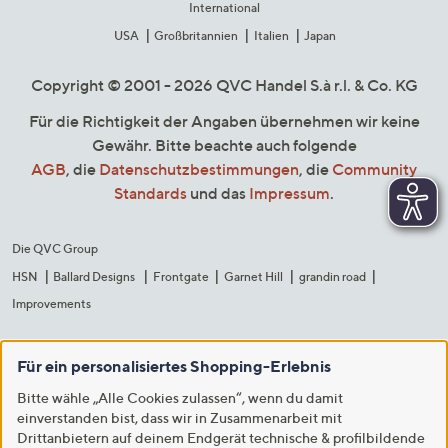
International
USA
Großbritannien
Italien
Japan
Copyright © 2001 - 2026 QVC Handel S.à r.l. & Co. KG
Für die Richtigkeit der Angaben übernehmen wir keine
Gewähr. Bitte beachte auch folgende
AGB
, die
Datenschutzbestimmungen
, die
Community
Standards
und das
Impressum
.
Die QVC Group
HSN
Ballard Designs
Frontgate
Garnet Hill
grandin road
Improvements
Für ein personalisiertes Shopping-Erlebnis
Bitte wähle „Alle Cookies zulassen“, wenn du damit
einverstanden bist, dass wir in Zusammenarbeit mit
Drittanbietern auf deinem Endgerät technische & profilbildende