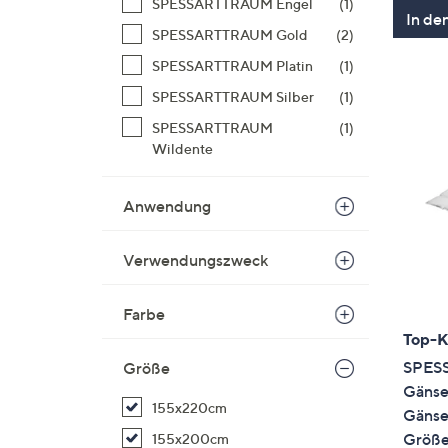
SPESSARTTRAUM Engel
(1)
In de
SPESSARTTRAUM Gold
(2)
SPESSARTTRAUM Platin
(1)
SPESSARTTRAUM Silber
(1)
SPESSARTTRAUM
(1)
Wildente
Anwendung
Verwendungszweck
Farbe
Top-
SPES
Größe
Gänse
155x220cm
Gänse
Größe
155x200cm