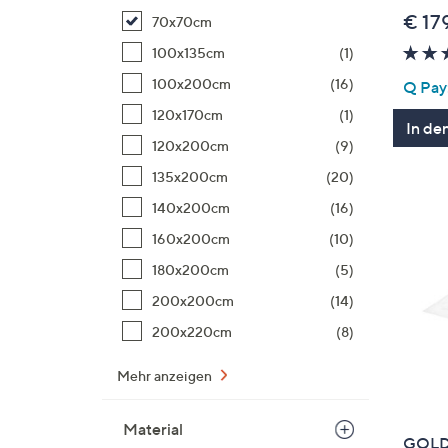
€ 17
70x70cm
100x135cm
(1)
100x200cm
(16)
Q Pay:
120x170cm
(1)
In de
120x200cm
(9)
135x200cm
(20)
140x200cm
(16)
160x200cm
(10)
180x200cm
(5)
200x200cm
(14)
200x220cm
(8)
Mehr anzeigen
Material
GOLD