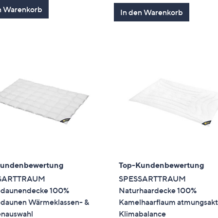
n Warenkorb
In den Warenkorb
Kundenbewertung
Top-Kundenbewertung
SARTTRAUM
SPESSARTTRAUM
daunendecke 100%
Naturhaardecke 100%
daunen Wärmeklassen- &
Kamelhaarflaum atmungsakt
nauswahl
Klimabalance