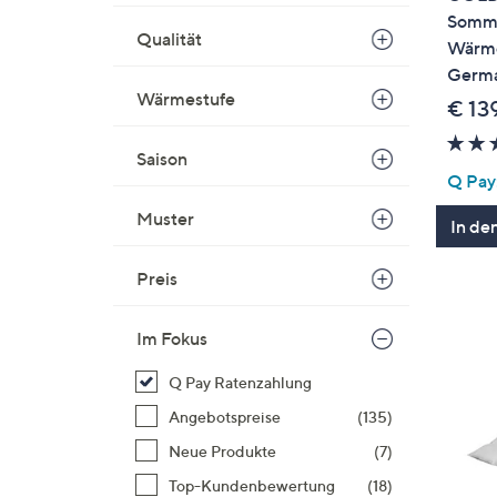
Somm
Qualität
Wärme
Germ
Wärmestufe
€ 13
Saison
Q Pay:
Muster
In de
Preis
Im Fokus
Q Pay Ratenzahlung
Angebotspreise
(135)
Neue Produkte
(7)
Top-Kundenbewertung
(18)