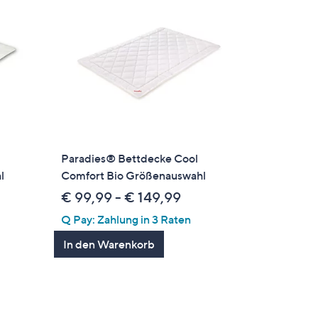
Paradies® Bettdecke Cool
l
Comfort Bio Größenauswahl
€ 99,99 - € 149,99
Q Pay: Zahlung in 3 Raten
In den Warenkorb