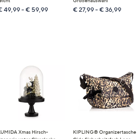
eicht
Größenauswahl
€ 49,99 - € 59,99
€ 27,99 - € 36,99
LUMIDA Xmas Hirsch-
KIPLING® Organizertasche