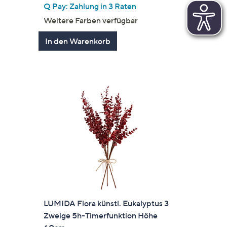
en
von
Bewertungen
Q Pay: Zahlung in 3 Raten
5
Weitere Farben verfügbar
In den Warenkorb
LUMIDA Flora künstl. Eukalyptus 3
Zweige 5h-Timerfunktion Höhe