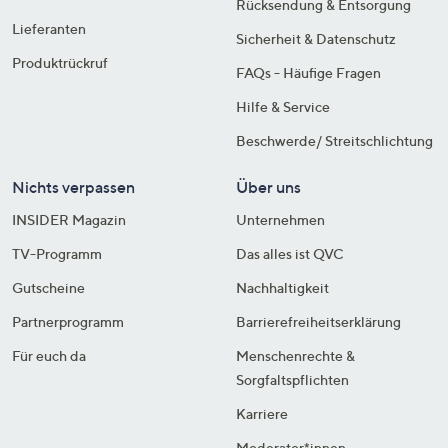
Rücksendung & Entsorgung
Lieferanten
Sicherheit & Datenschutz
Produktrückruf
FAQs - Häufige Fragen
Hilfe & Service
Beschwerde/ Streitschlichtung
Nichts verpassen
Über uns
INSIDER Magazin
Unternehmen
TV-Programm
Das alles ist QVC
Gutscheine
Nachhaltigkeit
Partnerprogramm
Barrierefreiheitserklärung
Für euch da
Menschenrechte &
Sorgfaltspflichten
Karriere
Moderator*innen