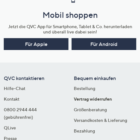
Mobil shoppen
Jetzt die QVC App für Smartphone, Tablet & Co. herunterladen
und überall live dabei sein!
Für Apple
Für Android
QVC kontaktieren
Bequem einkaufen
Hilfe-Chat
Bestellung
Kontakt
Vertrag widerrufen
0800 2944 444
Größenberatung
(gebührenfrei)
Versandkosten & Lieferung
QLive
Bezahlung
Presse