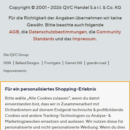
Copyright © 2001 - 2026 QVC Handel S.à r.l. & Co. KG
Für die Richtigkeit der Angaben übernehmen wir keine
Gewähr. Bitte beachte auch folgende
AGB
, die
Datenschutzbestimmungen
, die
Community
Standards
und das
Impressum
.
Die QVC Group
HSN
Ballard Designs
Frontgate
Garnet Hill
grandin road
Improvements
Für ein personalisiertes Shopping-Erlebnis
Bitte wähle „Alle Cookies zulassen“, wenn du damit
einverstanden bist, dass wir in Zusammenarbeit mit
Drittanbietern auf deinem Endgerät technische & profilbildende
Cookies und andere Tracking-Technologien zu Analyse- &
Marketingzwecken einsetzen und auslesen. Wir nutzen diese für
personalisierte und nicht-personalisierte Werbung. Wenn du dies