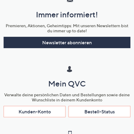
und
Immer informiert!
Unternehmensinformationen
Premieren, Aktionen, Geheimtipps: Mit unseren Newslettern bist
du immer up to date!
Newsletter abonnieren
Mein QVC
Verwalte deine persönlichen Daten und Bestellungen sowie deine
Wunschliste in deinem Kundenkonto
Kunden-Konto
Bestell-Status