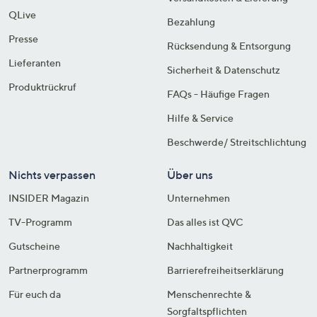
QLive
Bezahlung
Presse
Rücksendung & Entsorgung
Lieferanten
Sicherheit & Datenschutz
Produktrückruf
FAQs - Häufige Fragen
Hilfe & Service
Beschwerde/ Streitschlichtung
Nichts verpassen
Über uns
INSIDER Magazin
Unternehmen
TV-Programm
Das alles ist QVC
Gutscheine
Nachhaltigkeit
Partnerprogramm
Barrierefreiheitserklärung
Für euch da
Menschenrechte &
Sorgfaltspflichten