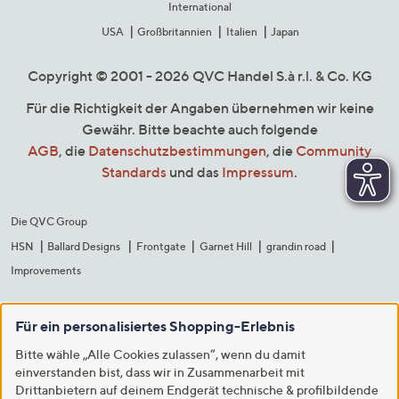
International
USA
Großbritannien
Italien
Japan
Copyright © 2001 - 2026 QVC Handel S.à r.l. & Co. KG
Für die Richtigkeit der Angaben übernehmen wir keine
Gewähr. Bitte beachte auch folgende
AGB
, die
Datenschutzbestimmungen
, die
Community
Standards
und das
Impressum
.
Die QVC Group
HSN
Ballard Designs
Frontgate
Garnet Hill
grandin road
Improvements
Für ein personalisiertes Shopping-Erlebnis
Bitte wähle „Alle Cookies zulassen“, wenn du damit
einverstanden bist, dass wir in Zusammenarbeit mit
Drittanbietern auf deinem Endgerät technische & profilbildende