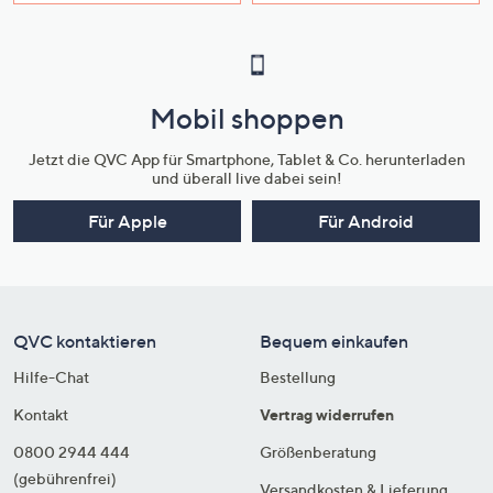
Mobil shoppen
Jetzt die QVC App für Smartphone, Tablet & Co. herunterladen
und überall live dabei sein!
Für Apple
Für Android
QVC kontaktieren
Bequem einkaufen
Hilfe-Chat
Bestellung
Kontakt
Vertrag widerrufen
0800 2944 444
Größenberatung
(gebührenfrei)
Versandkosten & Lieferung