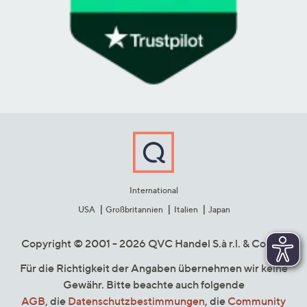
International
USA
Großbritannien
Italien
Japan
Copyright © 2001 - 2026 QVC Handel S.à r.l. & Co. KG
Für die Richtigkeit der Angaben übernehmen wir keine
Gewähr. Bitte beachte auch folgende
AGB
, die
Datenschutzbestimmungen
, die
Community