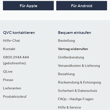
Für Apple
Für Android
QVC kontaktieren
Bequem einkaufen
Hilfe-Chat
Bestellung
Kontakt
Vertrag widerrufen
0800 2944 444
Größenberatung
(gebührenfrei)
Versandkosten & Lieferung
QLive
Bezahlung
Presse
Rücksendung & Entsorgung
Lieferanten
Sicherheit & Datenschutz
Produktrückruf
FAQs - Häufige Fragen
Hilfe & Service