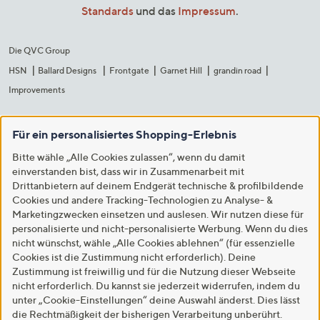
Standards
und das
Impressum
.
Die QVC Group
HSN
Ballard Designs
Frontgate
Garnet Hill
grandin road
Improvements
Für ein personalisiertes Shopping-Erlebnis
Bitte wähle „Alle Cookies zulassen“, wenn du damit
einverstanden bist, dass wir in Zusammenarbeit mit
Drittanbietern auf deinem Endgerät technische & profilbildende
Cookies und andere Tracking-Technologien zu Analyse- &
Marketingzwecken einsetzen und auslesen. Wir nutzen diese für
personalisierte und nicht-personalisierte Werbung. Wenn du dies
nicht wünschst, wähle „Alle Cookies ablehnen“ (für essenzielle
Cookies ist die Zustimmung nicht erforderlich). Deine
Zustimmung ist freiwillig und für die Nutzung dieser Webseite
nicht erforderlich. Du kannst sie jederzeit widerrufen, indem du
unter „Cookie-Einstellungen“ deine Auswahl änderst. Dies lässt
die Rechtmäßigkeit der bisherigen Verarbeitung unberührt.