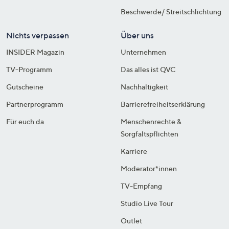
Beschwerde/ Streitschlichtung
Nichts verpassen
Über uns
INSIDER Magazin
Unternehmen
TV-Programm
Das alles ist QVC
Gutscheine
Nachhaltigkeit
Partnerprogramm
Barrierefreiheitserklärung
Für euch da
Menschenrechte &
Sorgfaltspflichten
Karriere
Moderator*innen
TV-Empfang
Studio Live Tour
Outlet