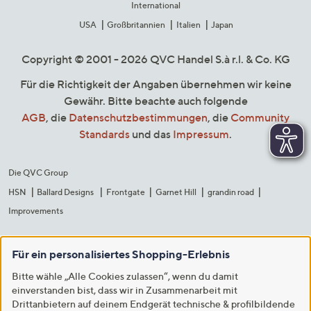
International
USA
Großbritannien
Italien
Japan
Copyright © 2001 - 2026 QVC Handel S.à r.l. & Co. KG
Für die Richtigkeit der Angaben übernehmen wir keine
Gewähr. Bitte beachte auch folgende
AGB
, die
Datenschutzbestimmungen
, die
Community
Standards
und das
Impressum
.
Die QVC Group
HSN
Ballard Designs
Frontgate
Garnet Hill
grandin road
Improvements
Für ein personalisiertes Shopping-Erlebnis
Bitte wähle „Alle Cookies zulassen“, wenn du damit
einverstanden bist, dass wir in Zusammenarbeit mit
Drittanbietern auf deinem Endgerät technische & profilbildende