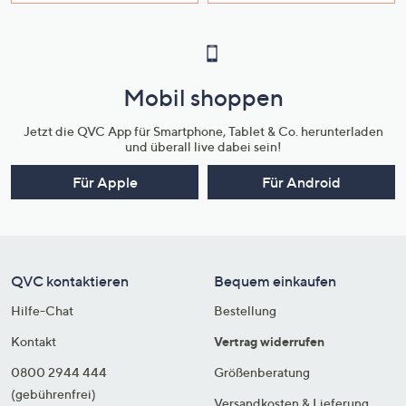
Mobil shoppen
Jetzt die QVC App für Smartphone, Tablet & Co. herunterladen
und überall live dabei sein!
Für Apple
Für Android
QVC kontaktieren
Bequem einkaufen
Hilfe-Chat
Bestellung
Kontakt
Vertrag widerrufen
0800 2944 444
Größenberatung
(gebührenfrei)
Versandkosten & Lieferung