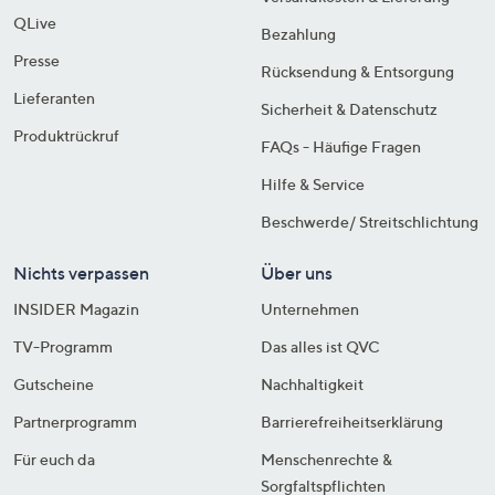
QLive
Bezahlung
Presse
Rücksendung & Entsorgung
Lieferanten
Sicherheit & Datenschutz
Produktrückruf
FAQs - Häufige Fragen
Hilfe & Service
Beschwerde/ Streitschlichtung
Nichts verpassen
Über uns
INSIDER Magazin
Unternehmen
TV-Programm
Das alles ist QVC
Gutscheine
Nachhaltigkeit
Partnerprogramm
Barrierefreiheitserklärung
Für euch da
Menschenrechte &
Sorgfaltspflichten