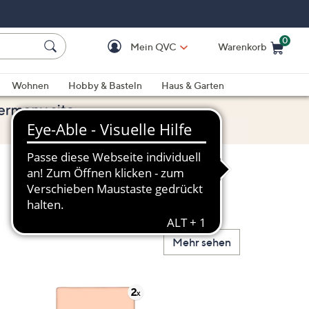
0
Mein QVC
Warenkorb
Einkaufswagen ist le
Wohnen
Hobby & Basteln
Haus & Garten
Mehr sehen