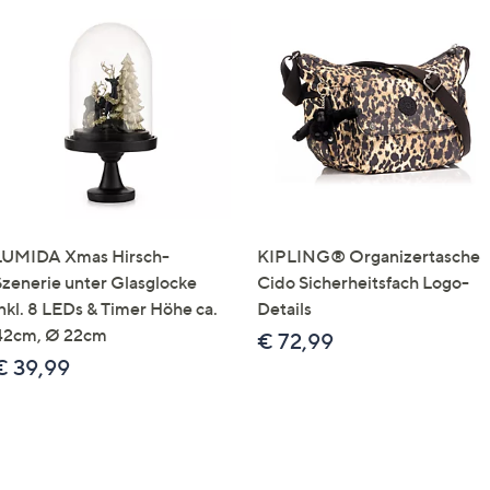
LUMIDA Xmas Hirsch-
KIPLING® Organizertasche
Szenerie unter Glasglocke
Cido Sicherheitsfach Logo-
inkl. 8 LEDs & Timer Höhe ca.
Details
42cm, Ø 22cm
€ 72,99
€ 39,99