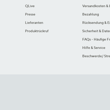
QLive
Versandkosten & 
Presse
Bezahlung
Lieferanten
Rücksendung & E
Produktrückruf
Sicherheit & Dat
FAQs - Häufige F
Hilfe & Service
Beschwerde/ Stre