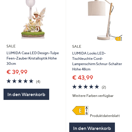
SALE
SALE
LUMIDA Casa LED Design-Tulpe
LUMIDA Looks LED-
Feen-Zauber Kristalloptik Höhe
Tischleuchte Cord-
30cm
Lampenschirm Schnur-Schalter
Höhe 48cm
€ 39,99
€ 43,99
5.0
4
(4)
von
Bewertungen
5.0
2
(2)
5
von
Bewertungen
In den Warenkorb
Weitere Farben verfügbar
5
Produktdatenblatt
In den Warenkorb