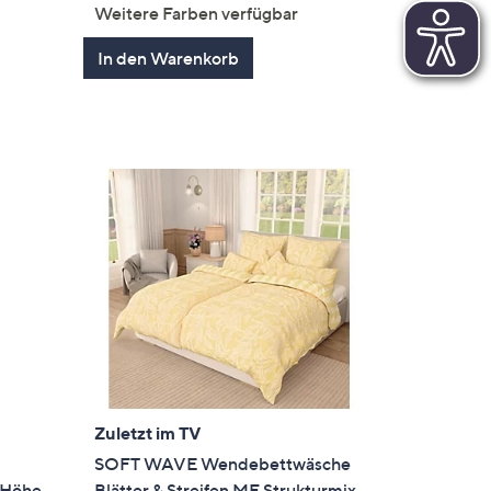
von
Bewertungen
Weitere Farben verfügbar
5
en
In den Warenkorb
Zuletzt im TV
SOFT WAVE Wendebettwäsche
 Höhe
Blätter & Streifen MF Strukturmix