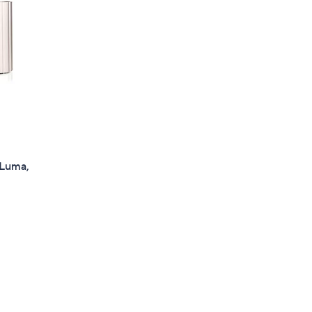
 Luma,
gen