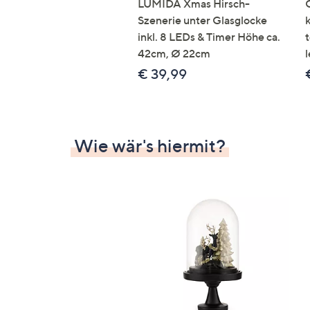
LUMIDA Xmas Hirsch-
Szenerie unter Glasglocke
inkl. 8 LEDs & Timer Höhe ca.
42cm, Ø 22cm
l
€ 39,99
Wie wär's hiermit?