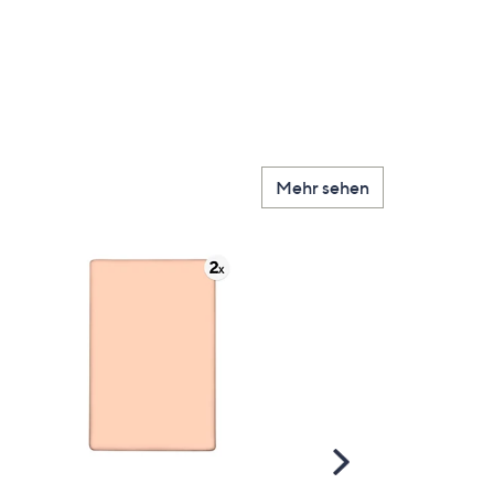
Mehr sehen
Scroll
Right