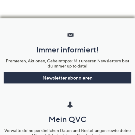
Hilfeseiten,
Service
und
Immer informiert!
Unternehmensinformationen
Premieren, Aktionen, Geheimtipps: Mit unseren Newslettern bist
du immer up to date!
Newsletter abonnieren
Mein QVC
Verwalte deine persönlichen Daten und Bestellungen sowie deine