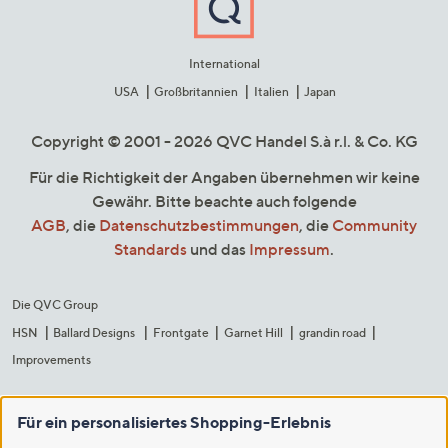
International
USA
Großbritannien
Italien
Japan
Copyright © 2001 - 2026 QVC Handel S.à r.l. & Co. KG
Für die Richtigkeit der Angaben übernehmen wir keine
Gewähr. Bitte beachte auch folgende
AGB
, die
Datenschutzbestimmungen
, die
Community
Standards
und das
Impressum
.
Die QVC Group
HSN
Ballard Designs
Frontgate
Garnet Hill
grandin road
Improvements
Für ein personalisiertes Shopping-Erlebnis