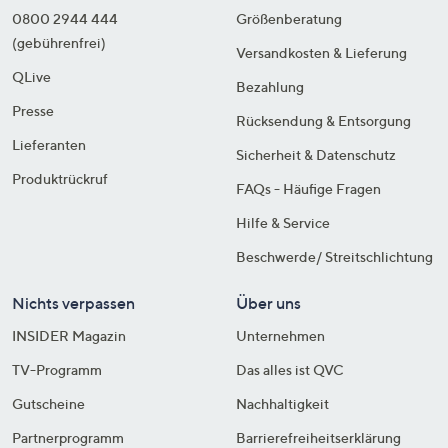
0800 2944 444
Größenberatung
(gebührenfrei)
Versandkosten & Lieferung
QLive
Bezahlung
Presse
Rücksendung & Entsorgung
Lieferanten
Sicherheit & Datenschutz
Produktrückruf
FAQs - Häufige Fragen
Hilfe & Service
Beschwerde/ Streitschlichtung
Nichts verpassen
Über uns
INSIDER Magazin
Unternehmen
TV-Programm
Das alles ist QVC
Gutscheine
Nachhaltigkeit
Partnerprogramm
Barrierefreiheitserklärung