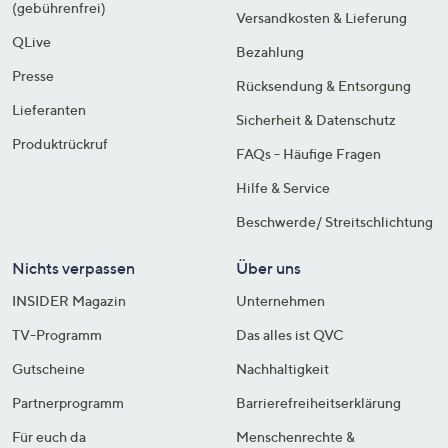
(gebührenfrei)
Versandkosten & Lieferung
QLive
Bezahlung
Presse
Rücksendung & Entsorgung
Lieferanten
Sicherheit & Datenschutz
Produktrückruf
FAQs - Häufige Fragen
Hilfe & Service
Beschwerde/ Streitschlichtung
Nichts verpassen
Über uns
INSIDER Magazin
Unternehmen
TV-Programm
Das alles ist QVC
Gutscheine
Nachhaltigkeit
Partnerprogramm
Barrierefreiheitserklärung
Für euch da
Menschenrechte &