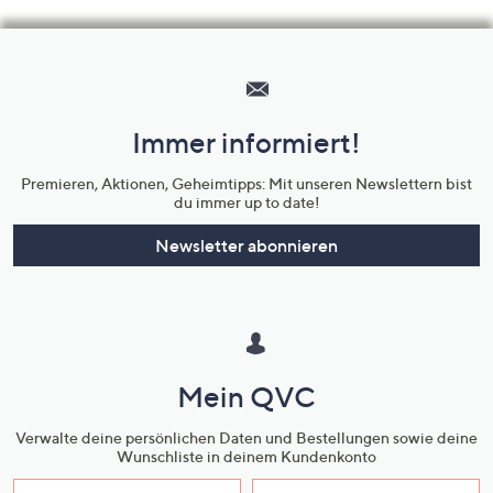
Hilfeseiten,
Service
und
Immer informiert!
Unternehmensinformationen
Premieren, Aktionen, Geheimtipps: Mit unseren Newslettern bist
du immer up to date!
Newsletter abonnieren
Mein QVC
Verwalte deine persönlichen Daten und Bestellungen sowie deine
Wunschliste in deinem Kundenkonto