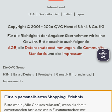
International
USA
Großbritannien
Italien
Japan
Copyright © 2001 - 2026 QVC Handel S.à r.l. & Co. KG
Für die Richtigkeit der Angaben übernehmen wir keine
Gewähr. Bitte beachte auch folgende
AGB
, die
Datenschutzbestimmungen
, die
Community
Standards
und das
Impressum
.
Die QVC Group
HSN
Ballard Designs
Frontgate
Garnet Hill
grandin road
Improvements
Für ein personalisiertes Shopping-Erlebnis
Bitte wähle „Alle Cookies zulassen“, wenn du damit
einverstanden bist, dass wir in Zusammenarbeit mit