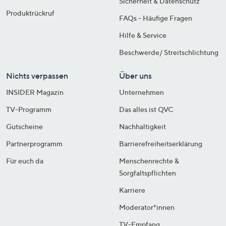
Sicherheit & Datenschutz
Produktrückruf
FAQs - Häufige Fragen
Hilfe & Service
Beschwerde/ Streitschlichtung
Nichts verpassen
Über uns
INSIDER Magazin
Unternehmen
TV-Programm
Das alles ist QVC
Gutscheine
Nachhaltigkeit
Partnerprogramm
Barrierefreiheitserklärung
Für euch da
Menschenrechte &
Sorgfaltspflichten
Karriere
Moderator*innen
TV-Empfang