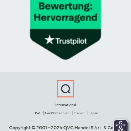
International
USA
Großbritannien
Italien
Japan
Copyright © 2001 - 2026 QVC Handel S.à r.l. & Co. KG