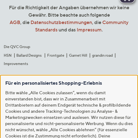
Für die Richtigkeit der Angaben übernehmen wir keine
Gewähr. Bitte beachte auch folgende
AGB
, die
Datenschutzbestimmungen
, die
Community
Standards
und das
Impressum
.
Die QVC Group
HSN
Ballard Designs
Frontgate
Garnet Hill
grandin road
Improvements
Für ein personalisiertes Shopping-Erlebnis
Bitte wähle „Alle Cookies zulassen“, wenn du damit
einverstanden bist, dass wir in Zusammenarbeit mit
Drittanbietern auf deinem Endgerät technische & profilbildende
Cookies und andere Tracking-Technologien zu Analyse- &
Marketingzwecken einsetzen und auslesen. Wir nutzen diese für
personalisierte und nicht-personalisierte Werbung. Wenn du dies
nicht wünschst, wähle „Alle Cookies ablehnen“ (für essenzielle
Cookies ist die Zustimmung nicht erforderlich). Deine