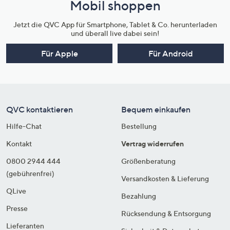
Mobil shoppen
Jetzt die QVC App für Smartphone, Tablet & Co. herunterladen
und überall live dabei sein!
Für Apple
Für Android
QVC kontaktieren
Bequem einkaufen
Hilfe-Chat
Bestellung
Kontakt
Vertrag widerrufen
0800 2944 444
Größenberatung
(gebührenfrei)
Versandkosten & Lieferung
QLive
Bezahlung
Presse
Rücksendung & Entsorgung
Lieferanten