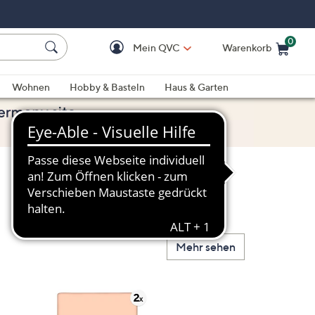
0
Mein QVC
Warenkorb
Einkaufswagen ist le
Wohnen
Hobby & Basteln
Haus & Garten
Mehr sehen