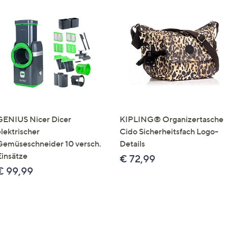
GENIUS Nicer Dicer
KIPLING® Organizertasche
elektrischer
Cido Sicherheitsfach Logo-
Gemüseschneider 10 versch.
Details
Einsätze
€ 72,99
€ 99,99