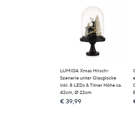
LUMIDA Xmas Hirsch-
Szenerie unter Glasglocke
inkl. 8 LEDs & Timer Höhe ca.
42cm, Ø 22cm
€ 39,99