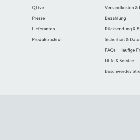
QLive
Versandkosten & 
Presse
Bezahlung
Lieferanten
Rücksendung & E
Produktrückruf
Sicherheit & Dat
FAQs - Häufige F
Hilfe & Service
Beschwerde/ Stre