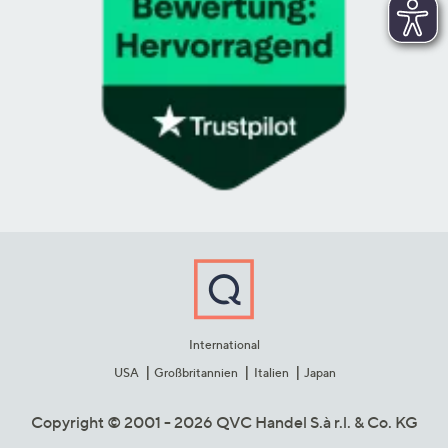
International
USA
Großbritannien
Italien
Japan
Copyright © 2001 - 2026 QVC Handel S.à r.l. & Co. KG