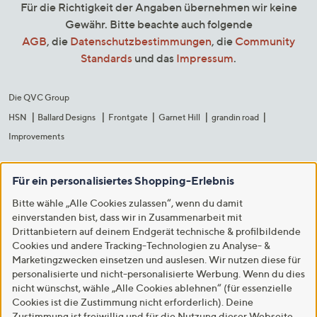
Für die Richtigkeit der Angaben übernehmen wir keine
Gewähr. Bitte beachte auch folgende
AGB
, die
Datenschutzbestimmungen
, die
Community
Standards
und das
Impressum
.
Die QVC Group
HSN
Ballard Designs
Frontgate
Garnet Hill
grandin road
Improvements
Für ein personalisiertes Shopping-Erlebnis
Bitte wähle „Alle Cookies zulassen“, wenn du damit
einverstanden bist, dass wir in Zusammenarbeit mit
Drittanbietern auf deinem Endgerät technische & profilbildende
Cookies und andere Tracking-Technologien zu Analyse- &
Marketingzwecken einsetzen und auslesen. Wir nutzen diese für
personalisierte und nicht-personalisierte Werbung. Wenn du dies
nicht wünschst, wähle „Alle Cookies ablehnen“ (für essenzielle
Cookies ist die Zustimmung nicht erforderlich). Deine
Zustimmung ist freiwillig und für die Nutzung dieser Webseite