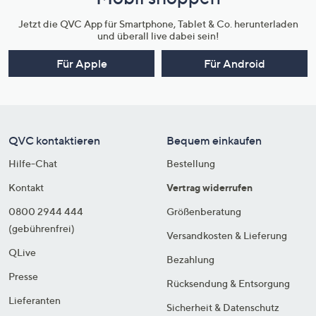
Jetzt die QVC App für Smartphone, Tablet & Co. herunterladen
und überall live dabei sein!
Für Apple
Für Android
QVC kontaktieren
Bequem einkaufen
Hilfe-Chat
Bestellung
Kontakt
Vertrag widerrufen
0800 2944 444
Größenberatung
(gebührenfrei)
Versandkosten & Lieferung
QLive
Bezahlung
Presse
Rücksendung & Entsorgung
Lieferanten
Sicherheit & Datenschutz