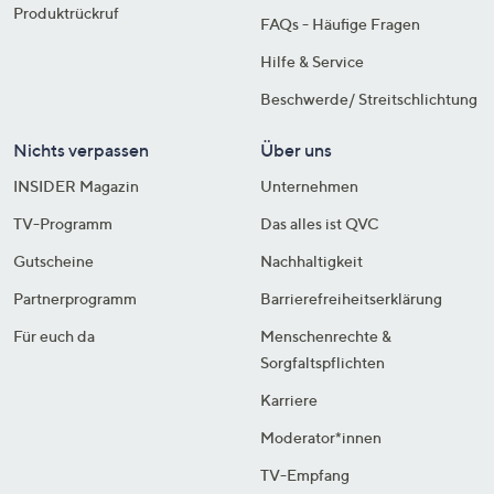
Produktrückruf
FAQs - Häufige Fragen
Hilfe & Service
Beschwerde/ Streitschlichtung
Nichts verpassen
Über uns
INSIDER Magazin
Unternehmen
TV-Programm
Das alles ist QVC
Gutscheine
Nachhaltigkeit
Partnerprogramm
Barrierefreiheitserklärung
Für euch da
Menschenrechte &
Sorgfaltspflichten
Karriere
Moderator*innen
TV-Empfang