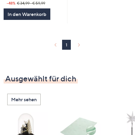
--48%
€ 34,99 - € 59,99
In den Warenkorb
1
Ausgewählt für dich
Mehr sehen