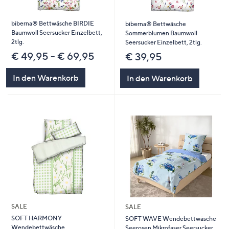
biberna® Bettwäsche BIRDIE
biberna® Bettwäsche
Baumwoll Seersucker Einzelbett,
Sommerblumen Baumwoll
2tlg.
Seersucker Einzelbett, 2tlg.
€ 49,95 - € 69,95
€ 39,95
In den Warenkorb
In den Warenkorb
SALE
SALE
SOFT HARMONY
SOFT WAVE Wendebettwäsche
Wendebettwäsche
Seerosen Mikrofaser Seersucker