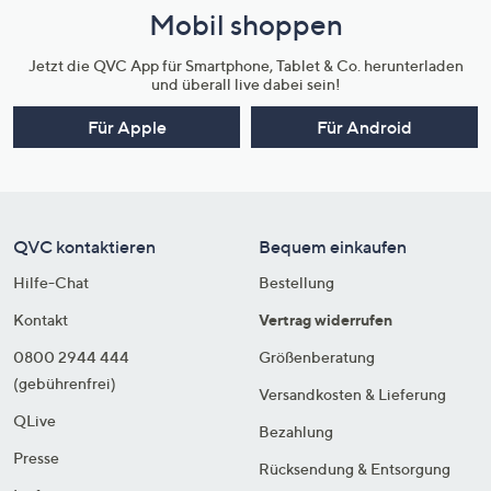
Mobil shoppen
Jetzt die QVC App für Smartphone, Tablet & Co. herunterladen
und überall live dabei sein!
Für Apple
Für Android
QVC kontaktieren
Bequem einkaufen
Hilfe-Chat
Bestellung
Kontakt
Vertrag widerrufen
0800 2944 444
Größenberatung
(gebührenfrei)
Versandkosten & Lieferung
QLive
Bezahlung
Presse
Rücksendung & Entsorgung