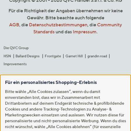
Für die Richtigkeit der Angaben übernehmen wir keine
Gewähr. Bitte beachte auch folgende
AGB
, die
Datenschutzbestimmungen
, die
Community
Standards
und das
Impressum
.
Die QVC Group
HSN
Ballard Designs
Frontgate
Garnet Hill
grandin road
Improvements
Für ein personalisiertes Shopping-Erlebnis
Bitte wähle „Alle Cookies zulassen“, wenn du damit
einverstanden bist, dass wir in Zusammenarbeit mit
Drittanbietern auf deinem Endgerät technische & profilbildende
Cookies und andere Tracking-Technologien zu Analyse- &
Marketingzwecken einsetzen und auslesen. Wir nutzen diese für
personalisierte und nicht-personalisierte Werbung. Wenn du dies
nicht wünschst, wähle „Alle Cookies ablehnen“ (für essenzielle