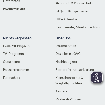
Lieferanten
Sicherheit & Datenschutz
Produktrückruf
FAQs - Häufige Fragen
Hilfe & Service
Beschwerde/ Streitschlichtung
Nichts verpassen
Über uns
INSIDER Magazin
Unternehmen
TV-Programm
Das alles ist QVC
Gutscheine
Nachhaltigkeit
Partnerprogramm
Barrierefreiheitserklärung
Für euch da
Menschenrechte &
Sorgfaltspflichten
Karriere
Moderator*innen