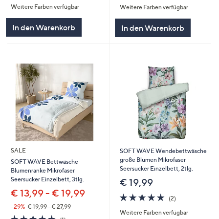
Weitere Farben verfügbar
Weitere Farben verfügbar
5
5
In den Warenkorb
In den Warenkorb
SALE
SOFT WAVE Wendebettwäsche
große Blumen Mikrofaser
SOFT WAVE Bettwäsche
Seersucker Einzelbett, 2tlg.
Blumenranke Mikrofaser
Seersucker Einzelbett, 3tlg.
€ 19,99
€ 13,99 - € 19,99
5.0
2
(2)
von
Bewertungen
--29%
€ 19,99 - € 27,99
Weitere Farben verfügbar
5
5.0
1