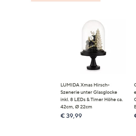
LUMIDA Xmas Hirsch-
Szenerie unter Glasglocke
inkl. 8 LEDs & Timer Höhe ca.
42cm, Ø 22cm
€ 39,99