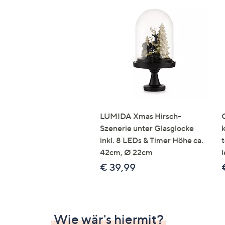
LUMIDA Xmas Hirsch-
Szenerie unter Glasglocke
inkl. 8 LEDs & Timer Höhe ca.
42cm, Ø 22cm
l
€ 39,99
Wie wär's hiermit?