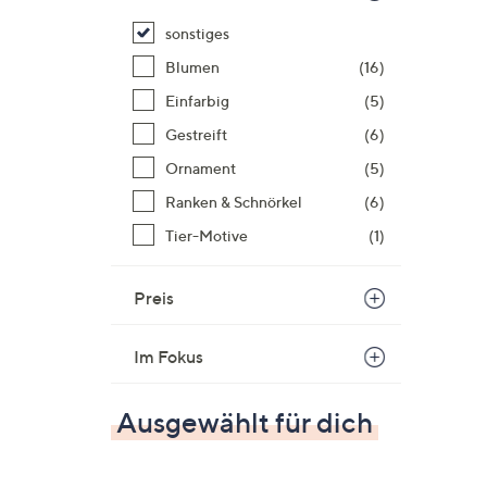
sonstiges
Blumen
(16)
Einfarbig
(5)
Gestreift
(6)
Ornament
(5)
Ranken & Schnörkel
(6)
Tier-Motive
(1)
Preis
Im Fokus
Ausgewählt für dich