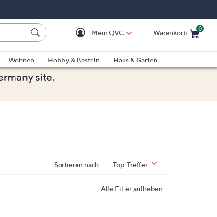
0
Mein QVC
Warenkorb
Einkaufswagen ist le
Wohnen
Hobby & Basteln
Haus & Garten
Sortieren nach:
Top-Treffer
Alle Filter aufheben