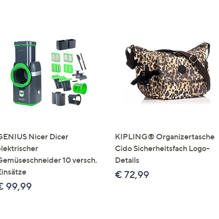
GENIUS Nicer Dicer
KIPLING® Organizertasche
elektrischer
Cido Sicherheitsfach Logo-
Gemüseschneider 10 versch.
Details
Einsätze
€ 72,99
€ 99,99