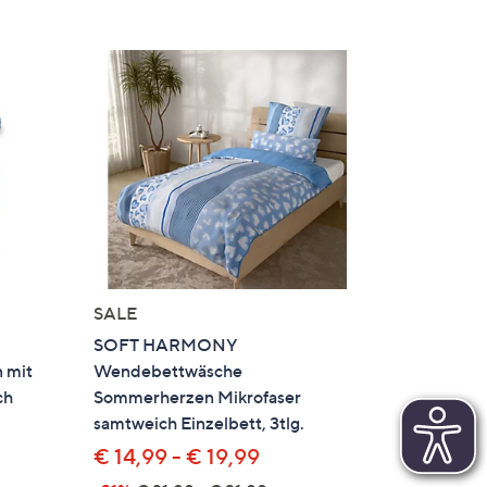
SALE
SOFT HARMONY
 mit
Wendebettwäsche
ch
Sommerherzen Mikrofaser
samtweich Einzelbett, 3tlg.
€ 14,99 - € 19,99