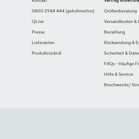
Kontakt
Vertrag widerruf
0800 2944 444 (gebührenfrei)
Größenberatung
QLive
Versandkosten & 
Presse
Bezahlung
Lieferanten
Rücksendung & E
Produktrückruf
Sicherheit & Dat
FAQs - Häufige F
Hilfe & Service
Beschwerde/ Stre