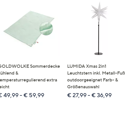
GOLDWOLKE Sommerdecke
LUMIDA Xmas 2in1
kühlend &
Leuchtstern inkl. Metall-Fuß
temperaturregulierend extra
outdoorgeeignet Farb- &
eicht
Größenauswahl
€ 49,99 - € 59,99
€ 27,99 - € 36,99