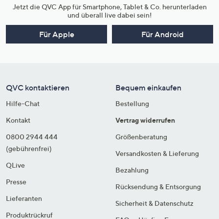
Jetzt die QVC App für Smartphone, Tablet & Co. herunterladen
und überall live dabei sein!
Für Apple
Für Android
QVC kontaktieren
Bequem einkaufen
Hilfe-Chat
Bestellung
Kontakt
Vertrag widerrufen
0800 2944 444
Größenberatung
(gebührenfrei)
Versandkosten & Lieferung
QLive
Bezahlung
Presse
Rücksendung & Entsorgung
Lieferanten
Sicherheit & Datenschutz
Produktrückruf