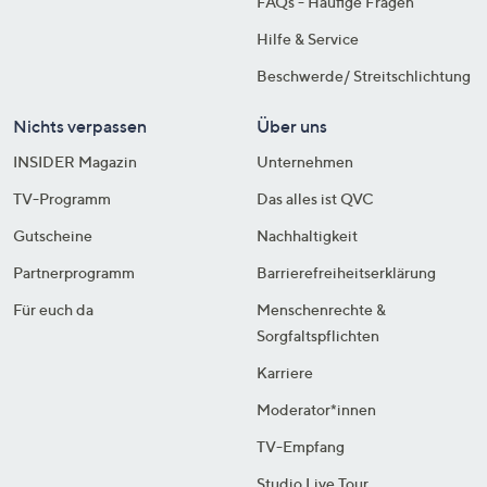
FAQs - Häufige Fragen
Hilfe & Service
Beschwerde/ Streitschlichtung
Nichts verpassen
Über uns
INSIDER Magazin
Unternehmen
TV-Programm
Das alles ist QVC
Gutscheine
Nachhaltigkeit
Partnerprogramm
Barrierefreiheitserklärung
Für euch da
Menschenrechte &
Sorgfaltspflichten
Karriere
Moderator*innen
TV-Empfang
Studio Live Tour