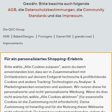
Gewähr. Bitte beachte auch folgende
AGB
, die
Datenschutzbestimmungen
, die
Community
Standards
und das
Impressum
.
Die QVC Group
HSN
Ballard Designs
Frontgate
Garnet Hill
grandin road
Improvements
Für ein personalisiertes Shopping-Erlebnis
Bitte wähle „Alle Cookies zulassen“, wenn du damit
einverstanden bist, dass wir in Zusammenarbeit mit
Drittanbietern auf deinem Endgerät technische & profilbildende
Cookies und andere Tracking-Technologien zu Analyse- &
Marketingzwecken einsetzen und auslesen. Wir nutzen diese für
personalisierte und nicht-personalisierte Werbung. Wenn du dies
nicht wünschst, wähle „Alle Cookies ablehnen“ (für essenzielle
Cookies ist die Zustimmung nicht erforderlich). Deine
Zustimmung ist freiwillig und für die Nutzung dieser Webseite
nicht erforderlich. Du kannst sie jederzeit widerrufen, indem du