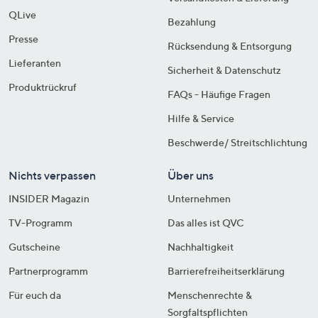
QLive
Bezahlung
Presse
Rücksendung & Entsorgung
Lieferanten
Sicherheit & Datenschutz
Produktrückruf
FAQs - Häufige Fragen
Hilfe & Service
Beschwerde/ Streitschlichtung
Nichts verpassen
Über uns
INSIDER Magazin
Unternehmen
TV-Programm
Das alles ist QVC
Gutscheine
Nachhaltigkeit
Partnerprogramm
Barrierefreiheitserklärung
Für euch da
Menschenrechte &
Sorgfaltspflichten