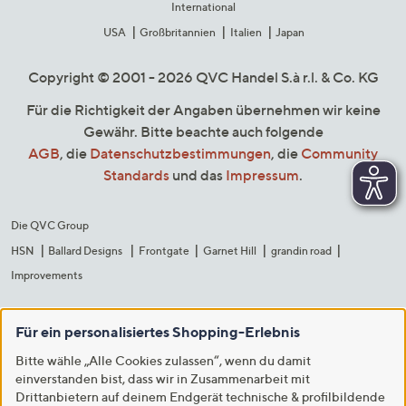
International
USA
Großbritannien
Italien
Japan
Copyright © 2001 - 2026 QVC Handel S.à r.l. & Co. KG
Für die Richtigkeit der Angaben übernehmen wir keine
Gewähr. Bitte beachte auch folgende
AGB
, die
Datenschutzbestimmungen
, die
Community
Standards
und das
Impressum
.
Die QVC Group
HSN
Ballard Designs
Frontgate
Garnet Hill
grandin road
Improvements
Für ein personalisiertes Shopping-Erlebnis
Bitte wähle „Alle Cookies zulassen“, wenn du damit
einverstanden bist, dass wir in Zusammenarbeit mit
Drittanbietern auf deinem Endgerät technische & profilbildende