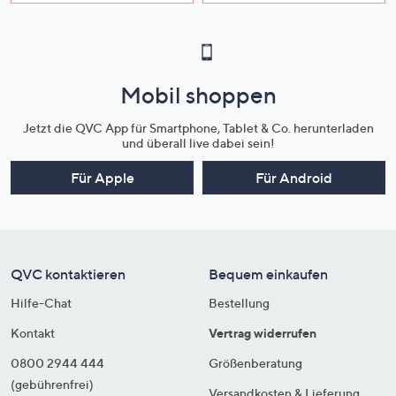
Mobil shoppen
Jetzt die QVC App für Smartphone, Tablet & Co. herunterladen
und überall live dabei sein!
Für Apple
Für Android
QVC kontaktieren
Bequem einkaufen
Hilfe-Chat
Bestellung
Kontakt
Vertrag widerrufen
0800 2944 444
Größenberatung
(gebührenfrei)
Versandkosten & Lieferung