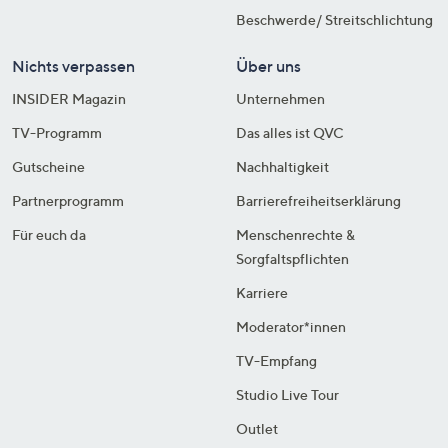
Beschwerde/ Streitschlichtung
Nichts verpassen
Über uns
INSIDER Magazin
Unternehmen
TV-Programm
Das alles ist QVC
Gutscheine
Nachhaltigkeit
Partnerprogramm
Barrierefreiheitserklärung
Für euch da
Menschenrechte &
Sorgfaltspflichten
Karriere
Moderator*innen
TV-Empfang
Studio Live Tour
Outlet