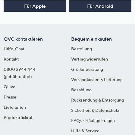
Für Apple
Für Android
QVC kontaktieren
Bequem einkaufen
Hilfe-Chat
Bestellung
Kontakt
Vertrag widerrufen
0800 2944 444
Größenberatung
(gebührenfrei)
Versandkosten & Lieferung
QLive
Bezahlung
Presse
Rücksendung & Entsorgung
Lieferanten
Sicherheit & Datenschutz
Produktrückruf
FAQs - Häufige Fragen
Hilfe & Service