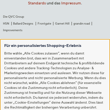
Standards
und das
Impressum
.
Die QVC Group
HSN
Ballard Designs
Frontgate
Garnet Hill
grandin road
Improvements
Für ein personalisiertes Shopping-Erlebnis
Bitte wähle „Alle Cookies zulassen“, wenn du damit
einverstanden bist, dass wir in Zusammenarbeit mit
Drittanbietern auf deinem Endgerät technische & profilbildende
Cookies und andere Tracking-Technologien zu Analyse- &
Marketingzwecken einsetzen und auslesen. Wir nutzen diese für
personalisierte und nicht-personalisierte Werbung. Wenn du dies
nicht wünschst, wähle „Alle Cookies ablehnen“ (für essenzielle
Cookies ist die Zustimmung nicht erforderlich). Deine
Zustimmung ist freiwillig und für die Nutzung dieser Webseite
nicht erforderlich. Du kannst sie jederzeit widerrufen, indem du
unter „Cookie-Einstellungen“ deine Auswahl änderst. Dies lässt
die Rechtmäßigkeit der bisherigen Verarbeitung unberührt.