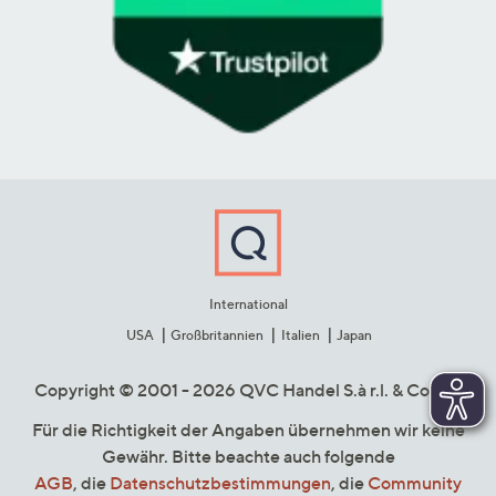
International
USA
Großbritannien
Italien
Japan
Copyright © 2001 - 2026 QVC Handel S.à r.l. & Co. KG
Für die Richtigkeit der Angaben übernehmen wir keine
Gewähr. Bitte beachte auch folgende
AGB
, die
Datenschutzbestimmungen
, die
Community