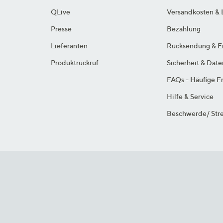
QLive
Versandkosten & 
Presse
Bezahlung
Lieferanten
Rücksendung & E
Produktrückruf
Sicherheit & Dat
FAQs - Häufige F
Hilfe & Service
Beschwerde/ Stre