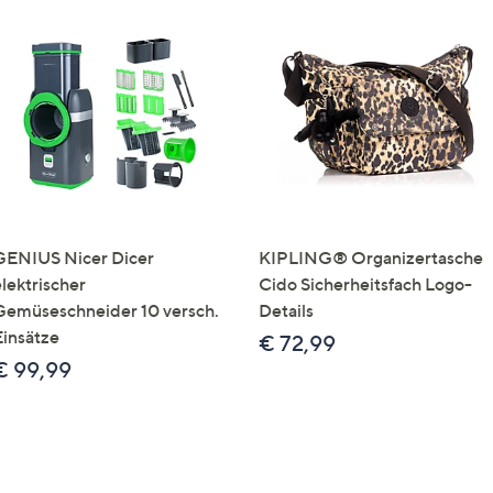
GENIUS Nicer Dicer
KIPLING® Organizertasche
elektrischer
Cido Sicherheitsfach Logo-
Gemüseschneider 10 versch.
Details
Einsätze
€ 72,99
€ 99,99