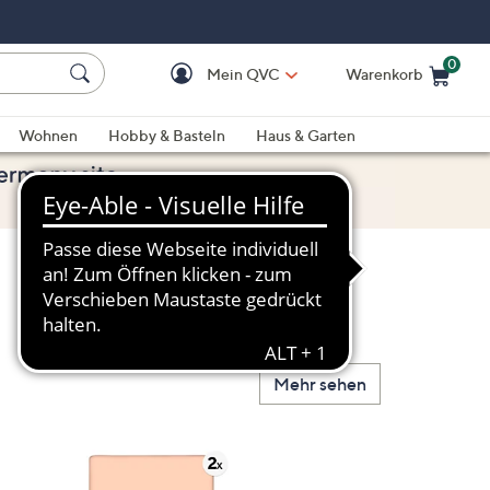
0
Mein QVC
Warenkorb
Einkaufswagen ist le
Wohnen
Hobby & Basteln
Haus & Garten
Mehr sehen