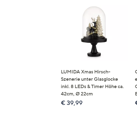
LUMIDA Xmas Hirsch-
Szenerie unter Glasglocke
inkl. 8 LEDs & Timer Höhe ca.
42cm, Ø 22cm
€ 39,99