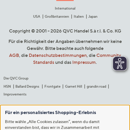
International
USA
Großbritannien
Italien
Japan
Copyright © 2001 - 2026 QVC Handel S.à r.l. & Co. KG
Für die Richtigkeit der Angaben übernehmen wir keine
Gewähr. Bitte beachte auch folgende
AGB
, die
Datenschutzbestimmungen
, die
Community
Standards
und das
Impressum
.
Die QVC Group
HSN
Ballard Designs
Frontgate
Garnet Hill
grandin road
Improvements
Für ein personalisiertes Shopping-Erlebnis
Bitte wähle „Alle Cookies zulassen“, wenn du damit
einverstanden bist, dass wir in Zusammenarbeit mit