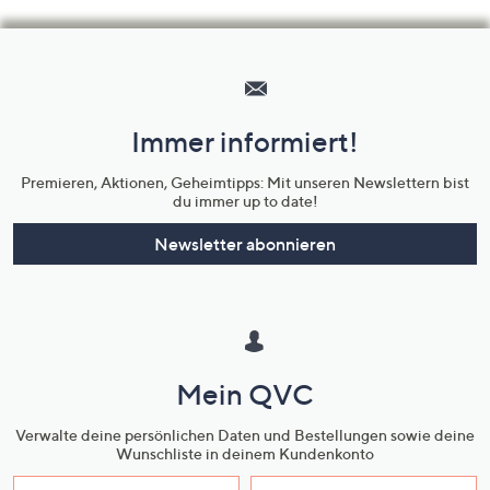
Hilfeseiten,
Service
und
Immer informiert!
Unternehmensinformationen
Premieren, Aktionen, Geheimtipps: Mit unseren Newslettern bist
du immer up to date!
Newsletter abonnieren
Mein QVC
Verwalte deine persönlichen Daten und Bestellungen sowie deine
Wunschliste in deinem Kundenkonto