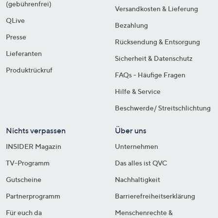
(gebührenfrei)
Versandkosten & Lieferung
QLive
Bezahlung
Presse
Rücksendung & Entsorgung
Lieferanten
Sicherheit & Datenschutz
Produktrückruf
FAQs - Häufige Fragen
Hilfe & Service
Beschwerde/ Streitschlichtung
Nichts verpassen
Über uns
INSIDER Magazin
Unternehmen
TV-Programm
Das alles ist QVC
Gutscheine
Nachhaltigkeit
Partnerprogramm
Barrierefreiheitserklärung
Für euch da
Menschenrechte &